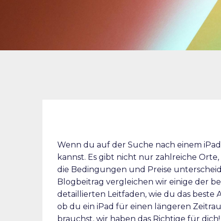
Wenn du auf der Suche nach einem iPad bi
kannst. Es gibt nicht nur zahlreiche Ort
die Bedingungen und Preise unterscheide
Blogbeitrag vergleichen wir einige der b
detaillierten Leitfaden, wie du das beste
ob du ein iPad für einen längeren Zeitra
brauchst, wir haben das Richtige für dich!