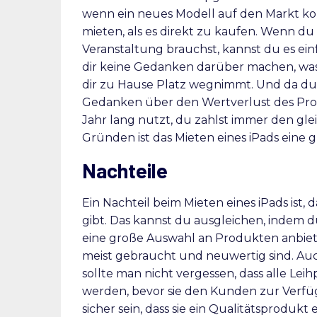
wenn ein neues Modell auf den Markt komm
mieten, als es direkt zu kaufen. Wenn du e
Veranstaltung brauchst, kannst du es ei
dir keine Gedanken darüber machen, was
dir zu Hause Platz wegnimmt. Und da du d
Gedanken über den Wertverlust des Prod
Jahr lang nutzt, du zahlst immer den gle
Gründen ist das Mieten eines iPads eine g
Nachteile
Ein Nachteil beim Mieten eines iPads ist
gibt. Das kannst du ausgleichen, indem du
eine große Auswahl an Produkten anbietet
meist gebraucht und neuwertig sind. Auc
sollte man nicht vergessen, dass alle L
werden, bevor sie den Kunden zur Verfü
sicher sein, dass sie ein Qualitätsprodu