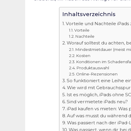
Inhaltsverzeichnis
Vorteile und Nachteile iPads
Vorteile
Nachteile
Worauf solltest du achten, be
Mindestmietdauer (meist m
Kosten
Konditionen im Schadensfal
Produktauswahl
Online-Rezensionen
So funktioniert eine Leihe ei
Wie wird mit Gebrauchsspu
Ist es möglich, iPads ohne
Sind vermietete iPads neu?
iPad kaufen vs mieten: Was p
Auf was musst du während d
Was passiert nach der iPad-
Was passiert, wenn dir bei 