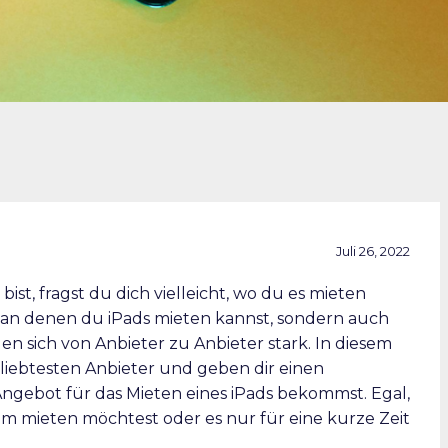
Juli 26, 2022
st, fragst du dich vielleicht, wo du es mieten
e, an denen du iPads mieten kannst, sondern auch
n sich von Anbieter zu Anbieter stark. In diesem
eliebtesten Anbieter und geben dir einen
 Angebot für das Mieten eines iPads bekommst. Egal,
um mieten möchtest oder es nur für eine kurze Zeit