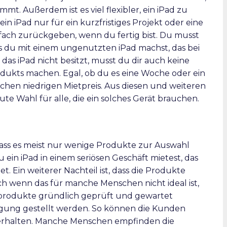
t. Außerdem ist es viel flexibler, ein iPad zu
in iPad nur für ein kurzfristiges Projekt oder eine
nfach zurückgeben, wenn du fertig bist. Du musst
 du mit einem ungenutzten iPad machst, das bei
as iPad nicht besitzt, musst du dir auch keine
ukts machen. Egal, ob du es eine Woche oder ein
ichen niedrigen Mietpreis. Aus diesen und weiteren
ute Wahl für alle, die ein solches Gerät brauchen.
, dass es meist nur wenige Produkte zur Auswahl
 ein iPad in einem seriösen Geschäft mietest, das
. Ein weiterer Nachteil ist, dass die Produkte
h wenn das für manche Menschen nicht ideal ist,
eihprodukte gründlich geprüft und gewartet
gung gestellt werden. So können die Kunden
kt erhalten. Manche Menschen empfinden die