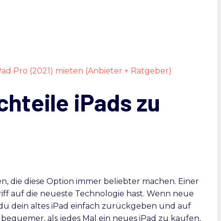
Pad Pro (2021) mieten (Anbieter + Ratgeber)
chteile iPads zu
en, die diese Option immer beliebter machen. Einer
riff auf die neueste Technologie hast. Wenn neue
u dein altes iPad einfach zurückgeben und auf
l bequemer, als jedes Mal ein neues iPad zu kaufen,