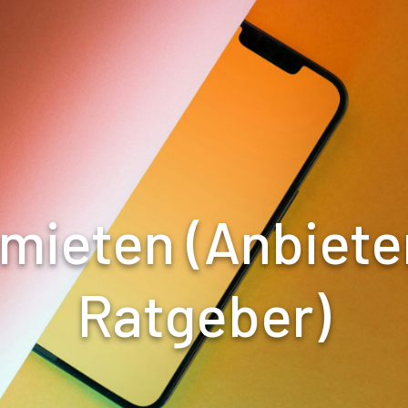
mieten (Anbiete
Ratgeber)