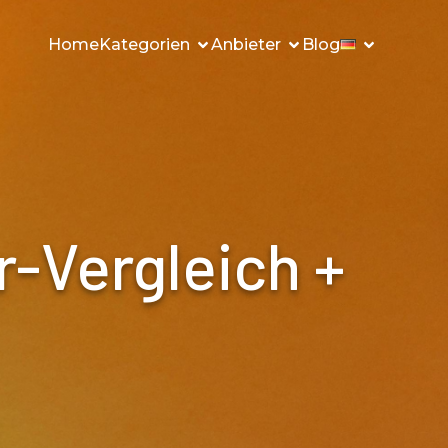
Home
Kategorien
Anbieter
Blog
r-Vergleich +