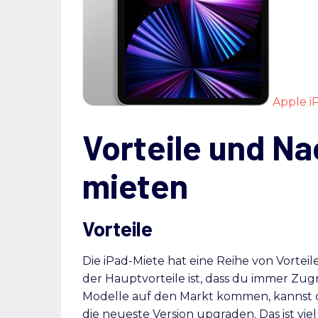
Apple i
Vorteile und Na
mieten
Vorteile
Die iPad-Miete hat eine Reihe von Vorteil
der Hauptvorteile ist, dass du immer Zug
Modelle auf den Markt kommen, kannst d
die neueste Version upgraden. Das ist vie