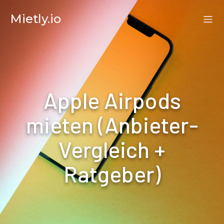
Mietly.io
Apple Airpods
mieten (Anbieter-
Vergleich +
Ratgeber)