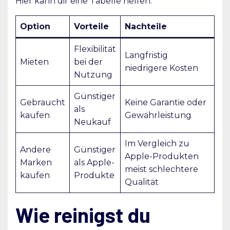
Hier kann dir eine Tabelle helfen:
Option
Vorteile
Nachteile
Flexibilität
Langfristig
Mieten
bei der
niedrigere Kosten
Nutzung
Günstiger
Gebraucht
Keine Garantie oder
als
kaufen
Gewährleistung
Neukauf
Im Vergleich zu
Andere
Günstiger
Apple-Produkten
Marken
als Apple-
meist schlechtere
kaufen
Produkte
Qualität
Wie reinigst du