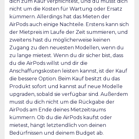
dich zum Kauf verpflichtest, und du musst dich
nicht um die Kosten für Wartung oder Ersatz
kümmern. Allerdings hat das Mieten der
AirPods auch einige Nachteile. Erstens kann sich
der Mietpreis im Laufe der Zeit summieren, und
zweitens hast du möglicherweise keinen
Zugang zu den neuesten Modellen, wenn du
zu lange mietest. Wenn du dir sicher bist, dass
du die AirPods willst und dir die
Anschaffungskosten leisten kannst, ist der Kauf
die bessere Option. Beim Kauf besitzt du das
Produkt sofort und kannst auf neue Modelle
upgraden, sobald sie verfügbar sind. Außerdem
musst du dich nicht um die Rückgabe der
AirPods am Ende deines Mietzeitraums
kümmern. Ob du die AirPods kaufst oder
mietest, hängt letztendlich von deinen
Bedürfnissen und deinem Budget ab.