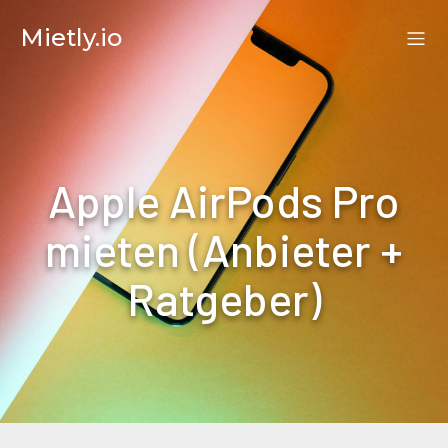
Mietly.io
Apple AirPods Pro
mieten (Anbieter +
Ratgeber)