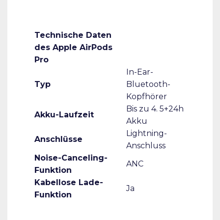
Technische Daten
des Apple AirPods
Pro
In-Ear-
Typ
Bluetooth-
Kopfhörer
Bis zu 4. 5+24h
Akku-Laufzeit
Akku
Lightning-
Anschlüsse
Anschluss
Noise-Canceling-
ANC
Funktion
Kabellose Lade-
Ja
Funktion