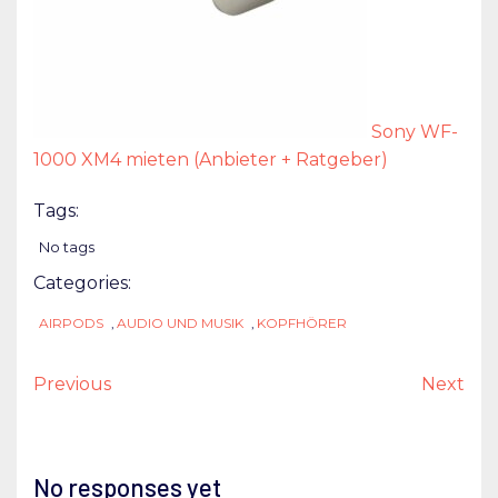
Sony WF-
1000 XM4 mieten (Anbieter + Ratgeber)
Tags:
No tags
Categories:
AIRPODS
,
AUDIO UND MUSIK
,
KOPFHÖRER
Previous
Next
No responses yet