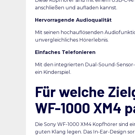
Diese Kopfhörer sind mit einem USB-C-Ans
anschließen und aufladen kannst.
Hervorragende Audioqualität
Mit seinen hochauflösenden Audiofunkti
unvergleichliches Hörerlebnis.
Einfaches Telefonieren
Mit den integrierten Dual-Sound-Sensor-M
ein Kinderspiel.
Für welche Ziel
WF-1000 XM4 p
Die Sony WF-1000 XM4 Kopfhörer sind ein
guten Klang legen. Das In-Ear-Design sor