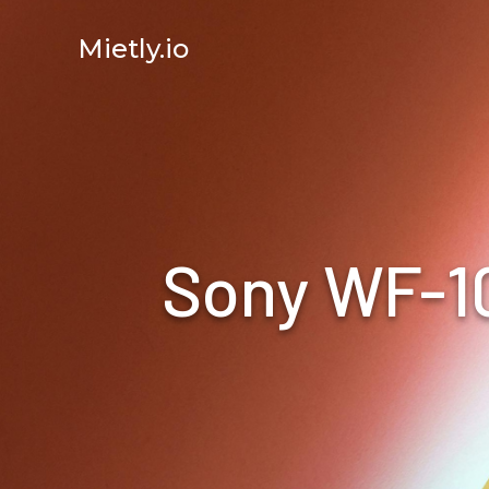
Mietly.io
Sony WF-10