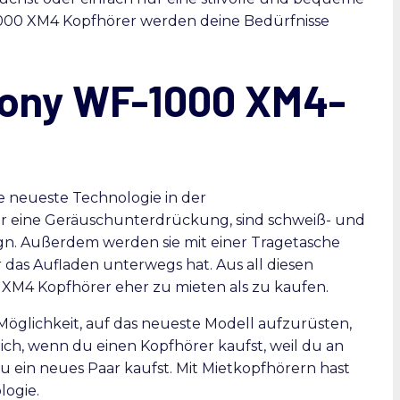
-1000 XM4 Kopfhörer werden deine Bedürfnisse
 Sony WF-1000 XM4-
e neueste Technologie in der
r eine Geräuschunterdrückung, sind schweiß- und
gn. Außerdem werden sie mit einer Tragetasche
r das Aufladen unterwegs hat. Aus all diesen
 XM4 Kopfhörer eher zu mieten als zu kaufen.
Möglichkeit, auf das neueste Modell aufzurüsten,
ich, wenn du einen Kopfhörer kaufst, weil du an
u ein neues Paar kaufst. Mit Mietkopfhörern hast
logie.