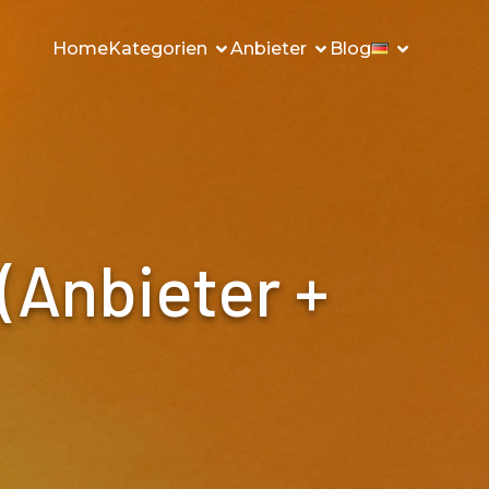
Home
Kategorien
Anbieter
Blog
(Anbieter +