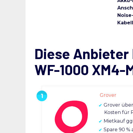
Akku-
Ansch
Noise
Kabel
Diese Anbieter 
WF-1000 XM4-M
Grover
Grover übe
Kosten für 
Mietkauf gg
Spare 90 % 