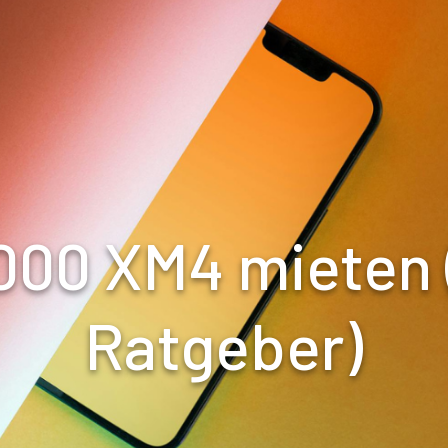
00 XM4 mieten 
Ratgeber)