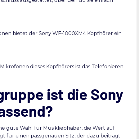
chluss ausgestattet, über den du sie einfach
onen bietet der Sony WF-1000XM4 Kopfhörer ein
ikrofonen dieses Kopfhörers ist das Telefonieren
gruppe ist die Sony
assend?
e gute Wahl für Musikliebhaber, die Wert auf
gt für einen passgenauen Sitz, der dazu beiträgt,