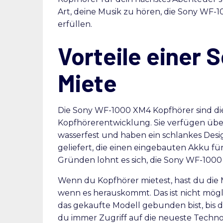
Art, deine Musik zu hören, die Sony WF
erfüllen.
Vorteile einer
Miete
Die Sony WF-1000 XM4 Kopfhörer sind di
Kopfhörerentwicklung. Sie verfügen übe
wasserfest und haben ein schlankes Desi
geliefert, die einen eingebauten Akku fü
Gründen lohnt es sich, die Sony WF-1000
Wenn du Kopfhörer mietest, hast du die 
wenn es herauskommt. Das ist nicht mögl
das gekaufte Modell gebunden bist, bis d
du immer Zugriff auf die neueste Techno