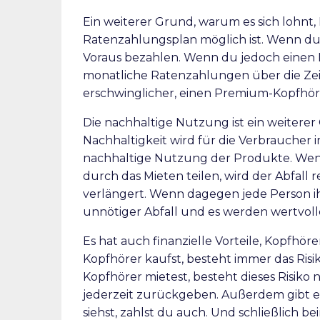
Ein weiterer Grund, warum es sich lohnt, K
Ratenzahlungsplan möglich ist. Wenn du 
Voraus bezahlen. Wenn du jedoch einen 
monatliche Ratenzahlungen über die Zeit
erschwinglicher, einen Premium-Kopfhör
Die nachhaltige Nutzung ist ein weitere
Nachhaltigkeit wird für die Verbraucher 
nachhaltige Nutzung der Produkte. Wen
durch das Mieten teilen, wird der Abfall
verlängert. Wenn dagegen jede Person ih
unnötiger Abfall und es werden wertvol
Es hat auch finanzielle Vorteile, Kopfhör
Kopfhörer kaufst, besteht immer das Risik
Kopfhörer mietest, besteht dieses Risiko 
jederzeit zurückgeben. Außerdem gibt e
siehst, zahlst du auch. Und schließlich b