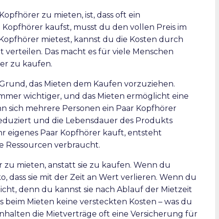
opfhörer zu mieten, ist, dass oft ein
Kopfhörer kaufst, musst du den vollen Preis im
Kopfhörer mietest, kannst du die Kosten durch
 verteilen. Das macht es für viele Menschen
er zu kaufen.
r Grund, das Mieten dem Kaufen vorzuziehen.
immer wichtiger, und das Mieten ermöglicht eine
n sich mehrere Personen ein Paar Kopfhörer
 reduziert und die Lebensdauer des Produkts
r eigenes Paar Kopfhörer kauft, entsteht
le Ressourcen verbraucht.
er zu mieten, anstatt sie zu kaufen. Wenn du
o, dass sie mit der Zeit an Wert verlieren. Wenn du
nicht, denn du kannst sie nach Ablauf der Mietzeit
s beim Mieten keine versteckten Kosten – was du
einhalten die Mietverträge oft eine Versicherung für