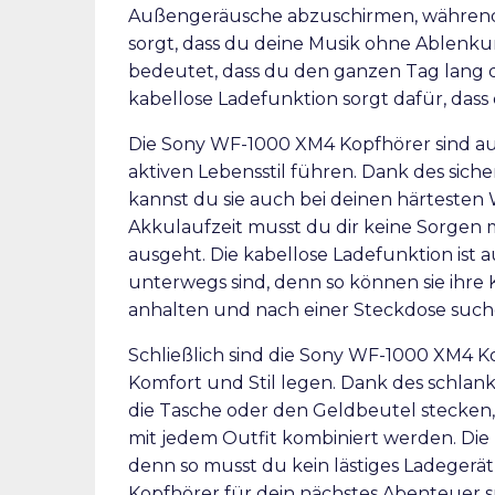
Außengeräusche abzuschirmen, während
sorgt, dass du deine Musik ohne Ablenku
bedeutet, dass du den ganzen Tag lang d
kabellose Ladefunktion sorgt dafür, das
Die Sony WF-1000 XM4 Kopfhörer sind auch
aktiven Lebensstil führen. Dank des sich
kannst du sie auch bei deinen härtesten
Akkulaufzeit musst du dir keine Sorgen m
ausgeht. Die kabellose Ladefunktion ist a
unterwegs sind, denn so können sie ihre 
anhalten und nach einer Steckdose suc
Schließlich sind die Sony WF-1000 XM4 Ko
Komfort und Stil legen. Dank des schlank
die Tasche oder den Geldbeutel stecken
mit jedem Outfit kombiniert werden. Die k
denn so musst du kein lästiges Ladegerät
Kopfhörer für dein nächstes Abenteuer s