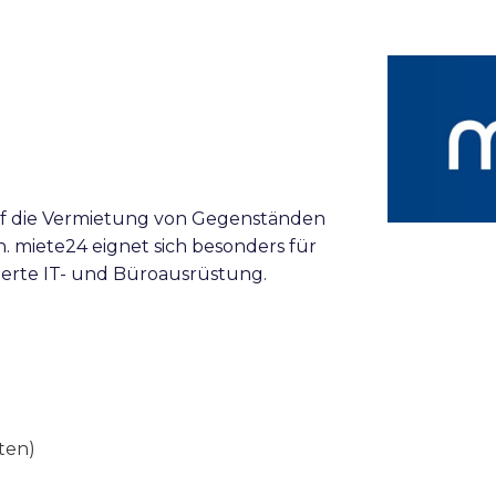
 auf die Vermietung von Gegenständen
 miete24 eignet sich besonders für
isierte IT- und Büroausrüstung.
aten)