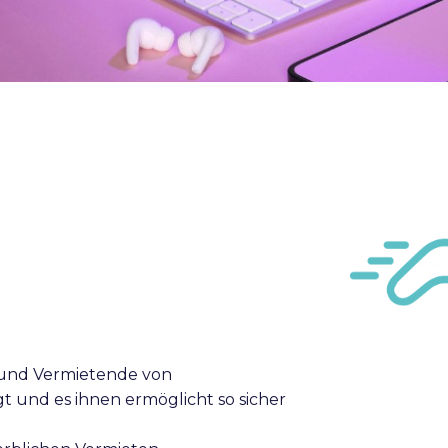
de und Vermietende von
und es ihnen ermöglicht so sicher