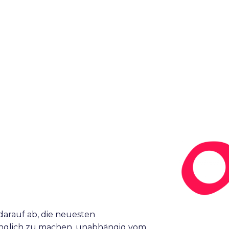
 darauf ab, die neuesten
nglich zu machen, unabhängig vom