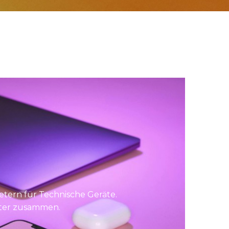
etern für Technische Geräte.
eter zusammen.