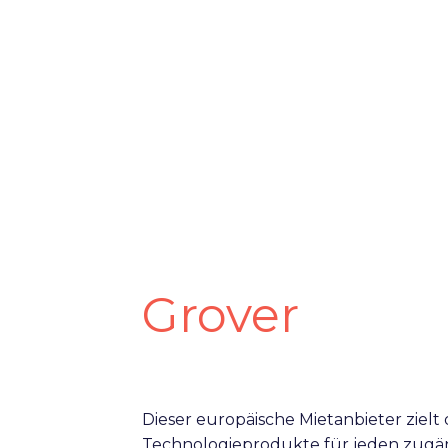
Grover
Dieser europäische Mietanbieter zielt
Technologieprodukte für jeden zugä