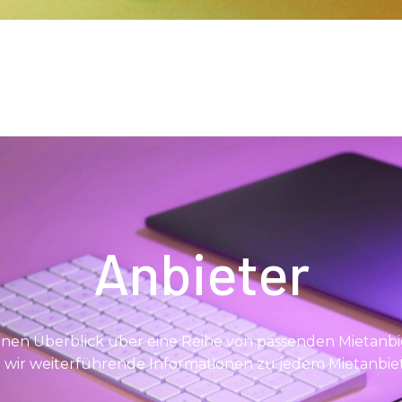
Anbieter
 einen Überblick über eine Reihe von passenden Mietanbi
wir weiterführende Informationen zu jedem Mietanbi