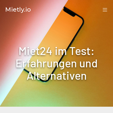
Mietly.io
Miet24 im Test:
Erfahrungen und
Alternativen