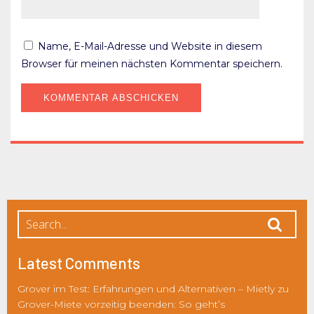
Name, E-Mail-Adresse und Website in diesem
Browser für meinen nächsten Kommentar speichern.
Latest Comments
Grover im Test: Erfahrungen und Alternativen – Mietly
zu
Grover-Miete vorzeitig beenden: So geht’s