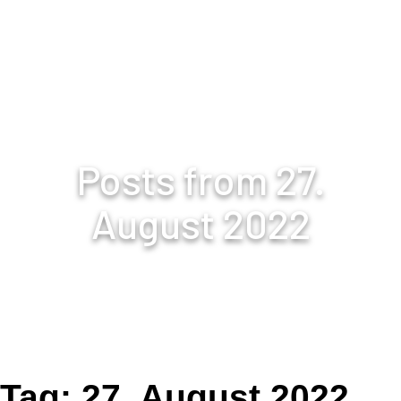
Mietly.io
Posts from 27.
August 2022
Tag:
27. August 2022