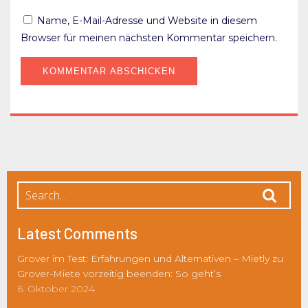
Name, E-Mail-Adresse und Website in diesem
Browser für meinen nächsten Kommentar speichern.
Latest Comments
Grover im Test: Erfahrungen und Alternativen – Mietly
zu
Grover-Miete vorzeitig beenden: So geht’s
6. Oktober 2024