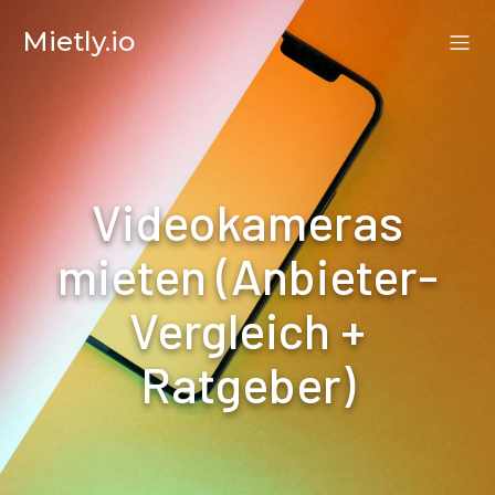
Mietly.io
Videokameras
mieten (Anbieter-
Vergleich +
Ratgeber)