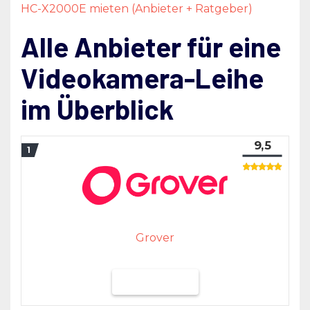
HC-X2000E mieten (Anbieter + Ratgeber)
Alle Anbieter für eine
Videokamera-Leihe
im Überblick
9,5
Grover
Grover testen