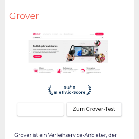
Grover
9,5/10
mietly.io-Score
Zum Anbieter
Zum Grover-Test
Grover ist ein Verleihservice-Anbieter, der