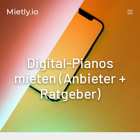
Mietly.io
Digital-Pianos
mieten (Anbieter +
Ratgeber)