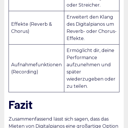
oder Streicher.
Erweitert den Klang
Effekte (Reverb &
des Digitalpianos um
Chorus)
Reverb- oder Chorus-
Effekte.
Ermöglicht dir, deine
Performance
Aufnahmefunktionen
aufzunehmen und
(Recording)
später
wiederzugeben oder
zu teilen.
Fazit
Zusammenfassend lässt sich sagen, dass das
Mieten von Digitalpianos eine großartige Option