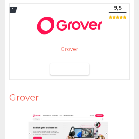
9,5
Grover
Grover testen
Grover