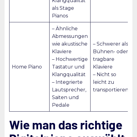
Klangqualität
als Stage
Pianos
– Ähnliche
Abmessungen
wie akustische
– Schwerer als
Klaviere
Bühnen- oder
– Hochwertige
tragbare
Home Piano
Tastatur und
Klaviere
Klangqualität
– Nicht so
– Integrierte
leicht zu
Lautsprecher,
transportieren
Saiten und
Pedale
Wie man das richtige