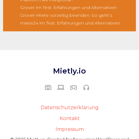
Grover im Test: Erfahrungen und Alternativen
Grover-Miete vorzeitig beenden: So geht’s
miete24 im Test: Erfahrungen und Alternativen
Mietly.io
Datenschutzerklärung
Kontakt
Impressum