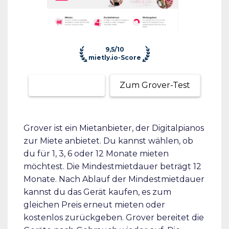
9,5/10
mietly.io-Score
Zum Anbieter
Zum Grover-Test
Grover ist ein Mietanbieter, der Digitalpianos
zur Miete anbietet. Du kannst wählen, ob
du für 1, 3, 6 oder 12 Monate mieten
möchtest. Die Mindestmietdauer beträgt 12
Monate. Nach Ablauf der Mindestmietdauer
kannst du das Gerät kaufen, es zum
gleichen Preis erneut mieten oder
kostenlos zurückgeben. Grover bereitet die