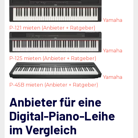
Yamaha
P-121 mieten (Anbieter + Ratgeber)
Yamaha
P-125 mieten (Anbieter + Ratgeber)
Yamaha
P-45B mieten (Anbieter + Ratgeber)
Anbieter für eine
Digital-Piano-Leihe
im Vergleich