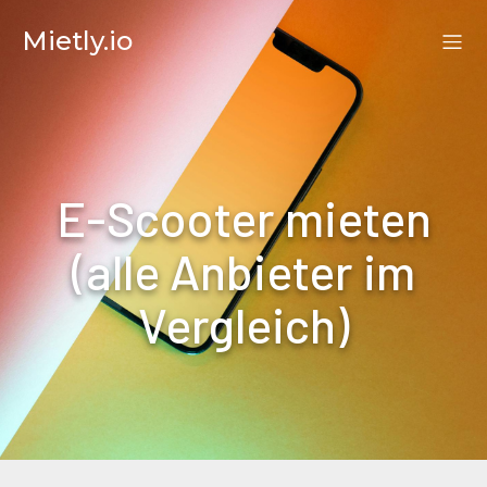
Mietly.io
E-Scooter mieten
(alle Anbieter im
Vergleich)