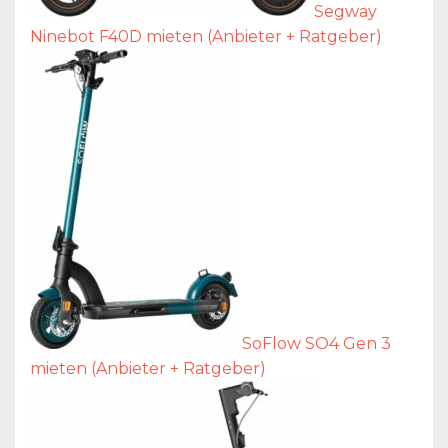
Segway
Ninebot F40D mieten (Anbieter + Ratgeber)
SoFlow SO4 Gen 3
mieten (Anbieter + Ratgeber)