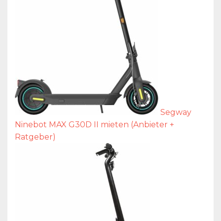
Segway
Ninebot MAX G30D II mieten (Anbieter +
Ratgeber)