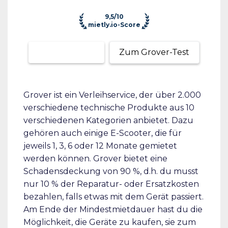
9,5/10
mietly.io-Score
Zum Anbieter
Zum Grover-Test
Grover ist ein Verleihservice, der über 2.000
verschiedene technische Produkte aus 10
verschiedenen Kategorien anbietet. Dazu
gehören auch einige E-Scooter, die für
jeweils 1, 3, 6 oder 12 Monate gemietet
werden können. Grover bietet eine
Schadensdeckung von 90 %, d.h. du musst
nur 10 % der Reparatur- oder Ersatzkosten
bezahlen, falls etwas mit dem Gerät passiert.
Am Ende der Mindestmietdauer hast du die
Möglichkeit, die Geräte zu kaufen, sie zum