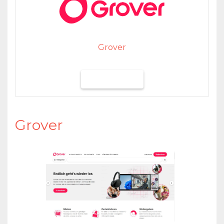
Grover
Grover testen
Grover