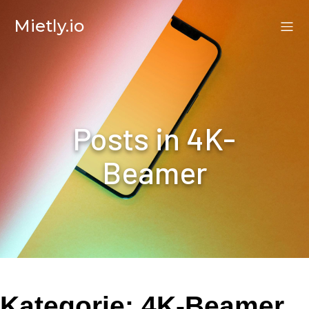
Mietly.io
Posts in 4K-
Beamer
Kategorie:
4K-Beamer