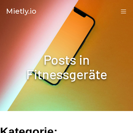
Mietly.io
Posts in
Fitnessgeräte
Kategorie: