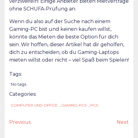
verzweifeln: Einige Anbieter bieten Mietverträge
ohne SCHUFA-Prüfung an.
Wenn du also auf der Suche nach einem
Gaming-PC bist und keinen kaufen willst,
könnte das Mieten die beste Option für dich
sein. Wir hoffen, dieser Artikel hat dir geholfen,
dich zu entscheiden, ob du Gaming-Laptops
mieten willst oder nicht – viel Spaß beim Spielen!
Tags:
No tags
Categories:
COMPUTER UND OFFICE
,
GAMING-PCS
,
PCS
Previous
Next