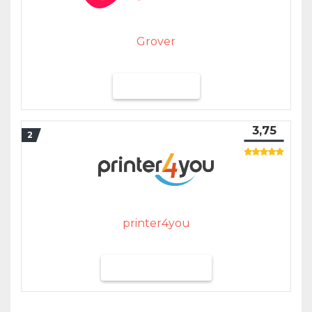
Grover
Grover testen
3,75
printer4you
printer4you testen