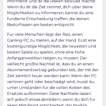
informierst und dir die Risiken bewusst machst.
Wenn du dir die Zeit nimmst, dich über deine
Möglichkeiten zu informieren, kannst du eine
fundierte Entscheidung treffen, die deinen
Bedürfnissen am besten entspricht.
Für viele Menschen liegt der Reiz, einen
Gaming-PC zu mieten, auf der Hand. Es ist eine
kostengünstige Möglichkeit, die neuesten und
besten Spiele zu spielen, ohne eine hohe
Anfangsinvestition tätigen zu müssen. Der
vielleicht größte Nachteil ist, dass du an einen
Abonnementvertrag gebunden bist, der mit der
Zeit ziemlich teuer werden kann. Wenn der PC
verloren geht oder beschädigt wird, musst du
unter Umständen für die vollen Kosten des
Ersatzes aufkommen. Diese Nachteile lassen
sich jedoch etwas abmildern, wenn du dich für
einen Mietdienst entscheidest, der flexible