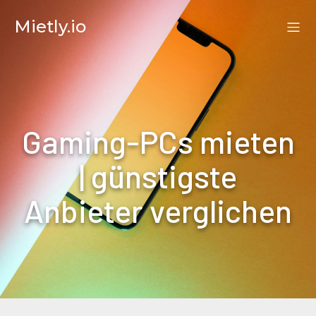
Mietly.io
Gaming-PCs mieten
| günstigste
Anbieter verglichen