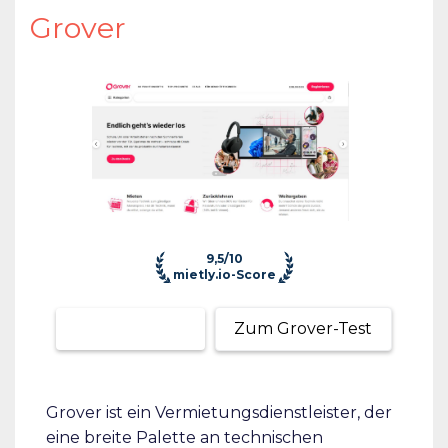
Grover
9,5/10
mietly.io-Score
Zum Anbieter
Zum Grover-Test
Grover ist ein Vermietungsdienstleister, der
eine breite Palette an technischen