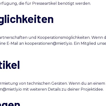
rfügung, die für Presseartikel benötigt werden.
lichkeiten
artnerschaften und Kooperationsmöglichkeiten. Wenn d
ne E-Mail an kooperationen@mietly.io. Ein Mitglied unser
ikel
Vermietung von technischen Geräten. Wenn du an einem
n@mietly.io mit weiteren Details zu deiner Projektidee.
agen