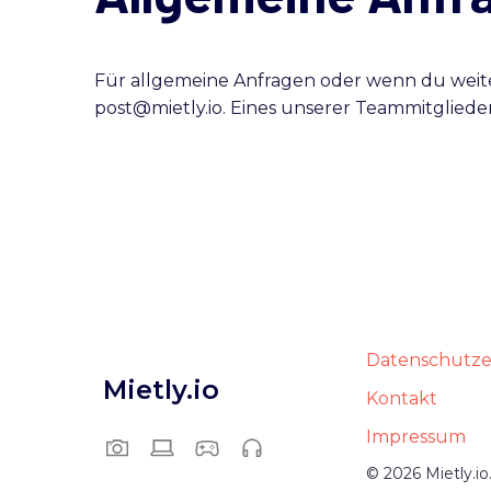
Für allgemeine Anfragen oder wenn du weiter
post@mietly.io. Eines unserer Teammitglieder
Datenschutze
Mietly.io
Kontakt
Impressum
© 2026 Mietly.i