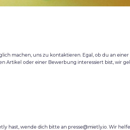
öglich machen, uns zu kontaktieren. Egal, ob du an einer
 Artikel oder einer Bewerbung interessiert bist, wir geb
ly hast, wende dich bitte an presse@mietly.io. Wir hel