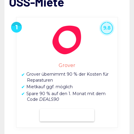
OSS-Miete
9.8
Grover
Grover übernimmt 90 % der Kosten für
Reparaturen
Mietkauf ggf. möglich
Spare 90 % auf den 1. Monat mit dem
Code
DEALS90
Bei Grover mieten