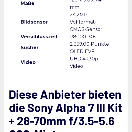
Maße
mm
24,2MP
Bildsensor
Vollformat-
CMOS-Sensor
Verschlusszeit
1/​8000-30s
2.359.00 Punkte
Sucher
OLED EVF
UHD 4K30p
Video
Video
Diese Anbieter bieten
die Sony Alpha 7 III Kit
+ 28-70mm f/3.5-5.6