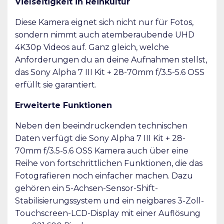
Vielseitigkeit in Reinkultur
Diese Kamera eignet sich nicht nur für Fotos,
sondern nimmt auch atemberaubende UHD
4K30p Videos auf. Ganz gleich, welche
Anforderungen du an deine Aufnahmen stellst,
das Sony Alpha 7 III Kit + 28-70mm f/3.5-5.6 OSS
erfüllt sie garantiert.
Erweiterte Funktionen
Neben den beeindruckenden technischen
Daten verfügt die Sony Alpha 7 III Kit + 28-
70mm f/3.5-5.6 OSS Kamera auch über eine
Reihe von fortschrittlichen Funktionen, die das
Fotografieren noch einfacher machen. Dazu
gehören ein 5-Achsen-Sensor-Shift-
Stabilisierungssystem und ein neigbares 3-Zoll-
Touchscreen-LCD-Display mit einer Auflösung