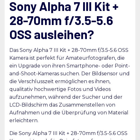
Sony Alpha 7 III Kit +
28-70mm f/3.5-5.6
OSS ausleihen?
Das Sony Alpha 7 III Kit + 28-70mm f/3.5-5.6 OSS
Kamera ist perfekt für Amateurfotografen, die
ein Upgrade von ihren Smartphone- oder Point-
and-Shoot-Kameras suchen. Der Bildsensor und
die Verschlusszeit ermöglichen es ihnen,
qualitativ hochwertige Fotos und Videos
aufzunehmen, während der Sucher und der
LCD-Bildschirm das Zusammenstellen von
Aufnahmen und die Überprüfung von Material
erleichtern.
Die Sony Alpha 7 III Kit + 28-70mm f/3.5-5.6 OSS