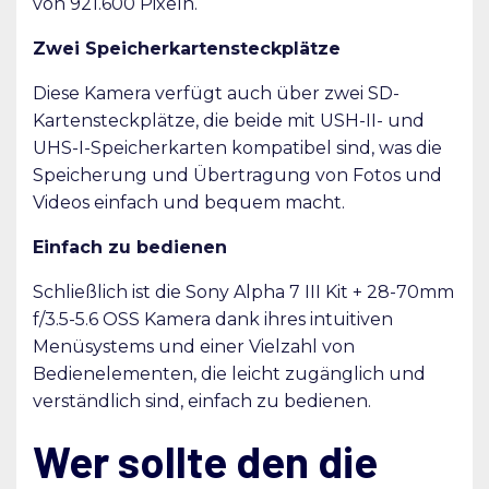
von 921.600 Pixeln.
Zwei Speicherkartensteckplätze
Diese Kamera verfügt auch über zwei SD-
Kartensteckplätze, die beide mit USH-II- und
UHS-I-Speicherkarten kompatibel sind, was die
Speicherung und Übertragung von Fotos und
Videos einfach und bequem macht.
Einfach zu bedienen
Schließlich ist die Sony Alpha 7 III Kit + 28-70mm
f/3.5-5.6 OSS Kamera dank ihres intuitiven
Menüsystems und einer Vielzahl von
Bedienelementen, die leicht zugänglich und
verständlich sind, einfach zu bedienen.
Wer sollte den die