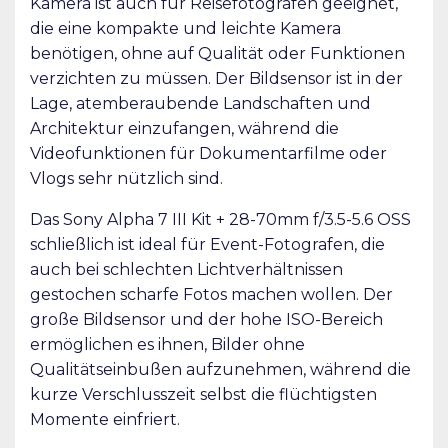
Kamera ist auch für Reisefotografen geeignet,
die eine kompakte und leichte Kamera
benötigen, ohne auf Qualität oder Funktionen
verzichten zu müssen. Der Bildsensor ist in der
Lage, atemberaubende Landschaften und
Architektur einzufangen, während die
Videofunktionen für Dokumentarfilme oder
Vlogs sehr nützlich sind.
Das Sony Alpha 7 III Kit + 28-70mm f/3.5-5.6 OSS
schließlich ist ideal für Event-Fotografen, die
auch bei schlechten Lichtverhältnissen
gestochen scharfe Fotos machen wollen. Der
große Bildsensor und der hohe ISO-Bereich
ermöglichen es ihnen, Bilder ohne
Qualitätseinbußen aufzunehmen, während die
kurze Verschlusszeit selbst die flüchtigsten
Momente einfriert.