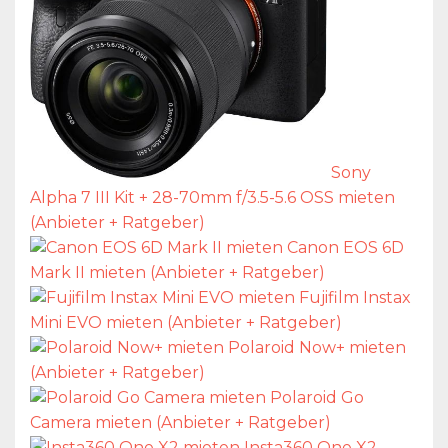
Sony
Alpha 7 III Kit + 28-70mm f/3.5-5.6 OSS mieten
(Anbieter + Ratgeber)
Canon EOS 6D
Mark II mieten (Anbieter + Ratgeber)
Fujifilm Instax
Mini EVO mieten (Anbieter + Ratgeber)
Polaroid Now+ mieten
(Anbieter + Ratgeber)
Polaroid Go
Camera mieten (Anbieter + Ratgeber)
Insta360 One X2