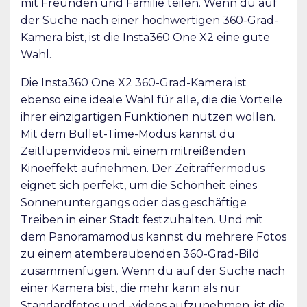
mit Freunden und Familie teilen. Wenn du auf
der Suche nach einer hochwertigen 360-Grad-
Kamera bist, ist die Insta360 One X2 eine gute
Wahl.
Die Insta360 One X2 360-Grad-Kamera ist
ebenso eine ideale Wahl für alle, die die Vorteile
ihrer einzigartigen Funktionen nutzen wollen.
Mit dem Bullet-Time-Modus kannst du
Zeitlupenvideos mit einem mitreißenden
Kinoeffekt aufnehmen. Der Zeitraffermodus
eignet sich perfekt, um die Schönheit eines
Sonnenuntergangs oder das geschäftige
Treiben in einer Stadt festzuhalten. Und mit
dem Panoramamodus kannst du mehrere Fotos
zu einem atemberaubenden 360-Grad-Bild
zusammenfügen. Wenn du auf der Suche nach
einer Kamera bist, die mehr kann als nur
Standardfotos und -videos aufzunehmen, ist die