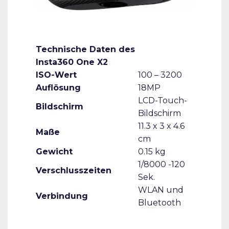
Technische Daten des
Insta360 One X2
ISO-Wert
100 – 3200
Auflösung
18MP
LCD-Touch-
Bildschirm
Bildschirm
11.3 x 3 x 4.6
Maße
cm
Gewicht
0.15 kg
1/8000 -120
Verschlusszeiten
Sek.
WLAN und
Verbindung
Bluetooth