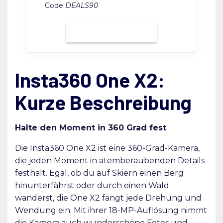
Code
DEALS90
Bei Grover mieten
Insta360 One X2:
Kurze Beschreibung
Halte den Moment in 360 Grad fest
Die Insta360 One X2 ist eine 360-Grad-Kamera,
die jeden Moment in atemberaubenden Details
festhält. Egal, ob du auf Skiern einen Berg
hinunterfährst oder durch einen Wald
wanderst, die One X2 fängt jede Drehung und
Wendung ein. Mit ihrer 18-MP-Auflösung nimmt
die Kamera auch wunderschöne Fotos und