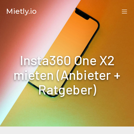
Mietly.io
Insta360 One X2
mieten (Anbieter +
Ratgeber)