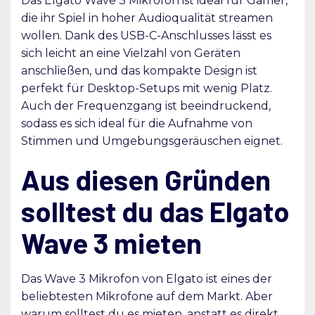
Das Elgato Wave 3 Mikrofon ist ideal für Gamer,
die ihr Spiel in hoher Audioqualität streamen
wollen. Dank des USB-C-Anschlusses lässt es
sich leicht an eine Vielzahl von Geräten
anschließen, und das kompakte Design ist
perfekt für Desktop-Setups mit wenig Platz.
Auch der Frequenzgang ist beeindruckend,
sodass es sich ideal für die Aufnahme von
Stimmen und Umgebungsgeräuschen eignet.
Aus diesen Gründen
solltest du das Elgato
Wave 3 mieten
Das Wave 3 Mikrofon von Elgato ist eines der
beliebtesten Mikrofone auf dem Markt. Aber
warum solltest du es mieten, anstatt es direkt