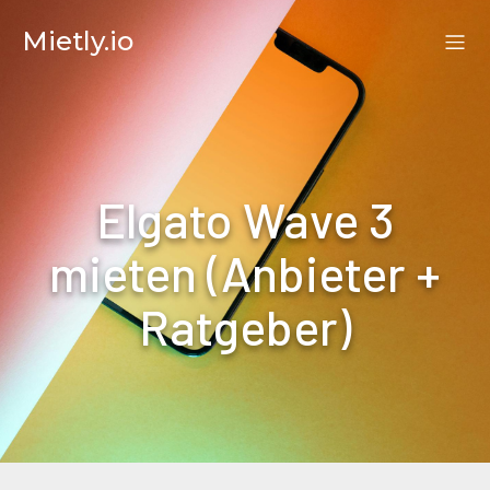
Mietly.io
Elgato Wave 3
mieten (Anbieter +
Ratgeber)