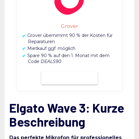
Grover
Grover übernimmt 90 % der Kosten für
Reparaturen
Mietkauf ggf. möglich
Spare 90 % auf den 1. Monat mit dem
Code
DEALS90
Bei Grover mieten
Elgato Wave 3: Kurze
Beschreibung
Das perfekte Mikrofon für professionelles