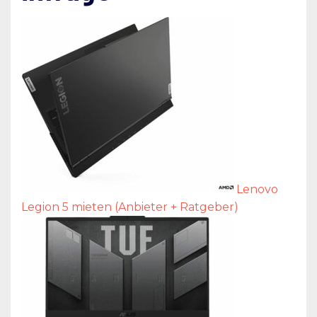
Lenovo
Legion 5 mieten (Anbieter + Ratgeber)