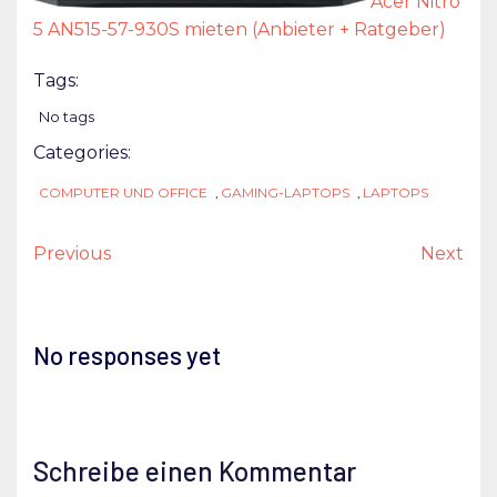
Acer Nitro
5 AN515-57-930S mieten (Anbieter + Ratgeber)
Tags:
No tags
Categories:
COMPUTER UND OFFICE
,
GAMING-LAPTOPS
,
LAPTOPS
Previous
Next
No responses yet
Schreibe einen Kommentar