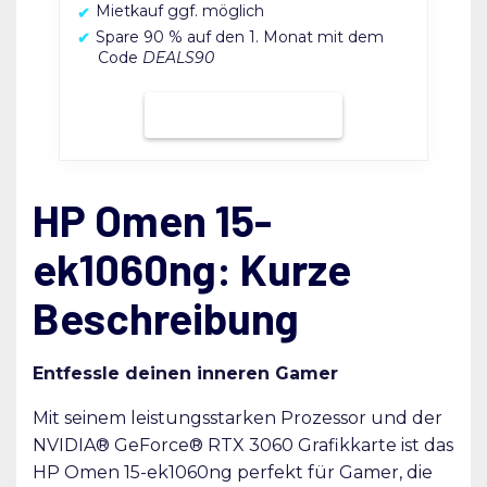
Mietkauf ggf. möglich
Spare 90 % auf den 1. Monat mit dem
Code
DEALS90
Bei Grover mieten
HP Omen 15-
ek1060ng: Kurze
Beschreibung
Entfessle deinen inneren Gamer
Mit seinem leistungsstarken Prozessor und der
NVIDIA® GeForce® RTX 3060 Grafikkarte ist das
HP Omen 15-ek1060ng perfekt für Gamer, die