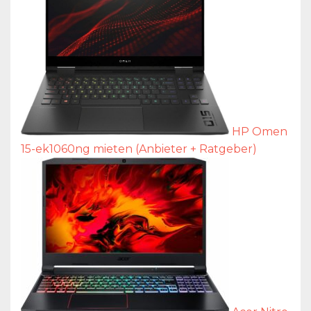
HP Omen
15-ek1060ng mieten (Anbieter + Ratgeber)