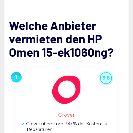
Welche Anbieter
vermieten den HP
Omen 15-ek1060ng?
9.8
Grover
Grover übernimmt 90 % der Kosten für
Reparaturen