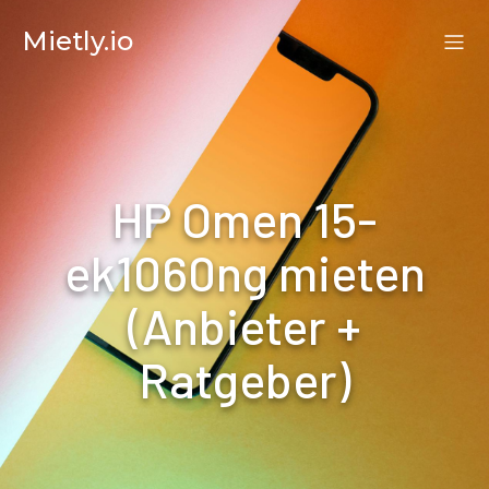
Mietly.io
HP Omen 15-
ek1060ng mieten
(Anbieter +
Ratgeber)