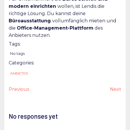
modern einrichten
wollen, ist Lendis die
richtige Lösung. Du kannst deine
Büroausstattung
vollumfänglich mieten und
die
Office-Management-Plattform
des
Anbieters nutzen.
Tags:
No tags
Categories:
ANBIETER
Previous
Next
No responses yet