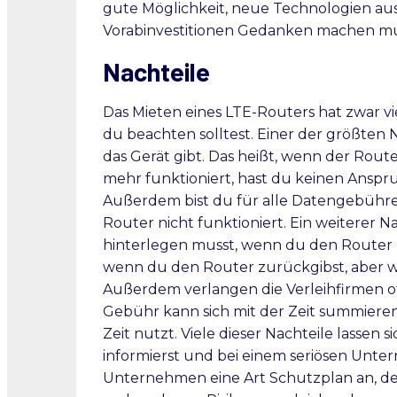
gute Möglichkeit, neue Technologien aus
Vorabinvestitionen Gedanken machen mu
Nachteile
Das Mieten eines LTE-Routers hat zwar viel
du beachten solltest. Einer der größten Na
das Gerät gibt. Das heißt, wenn der Rou
mehr funktioniert, hast du keinen Anspr
Außerdem bist du für alle Datengebühren
Router nicht funktioniert. Ein weiterer Na
hinterlegen musst, wenn du den Router mi
wenn du den Router zurückgibst, aber wen
Außerdem verlangen die Verleihfirmen of
Gebühr kann sich mit der Zeit summieren
Zeit nutzt. Viele dieser Nachteile lassen
informierst und bei einem seriösen Unt
Unternehmen eine Art Schutzplan an, der