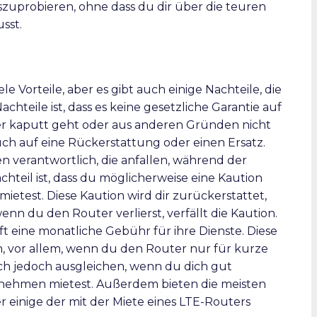
zuprobieren, ohne dass du dir über die teuren
sst.
e Vorteile, aber es gibt auch einige Nachteile, die
chteile ist, dass es keine gesetzliche Garantie auf
ter kaputt geht oder aus anderen Gründen nicht
uch auf eine Rückerstattung oder einen Ersatz.
 verantwortlich, die anfallen, während der
chteil ist, dass du möglicherweise eine Kaution
etest. Diese Kaution wird dir zurückerstattet,
n du den Router verlierst, verfällt die Kaution.
t eine monatliche Gebühr für ihre Dienste. Diese
, vor allem, wenn du den Router nur für kurze
 sich jedoch ausgleichen, wenn du dich gut
ernehmen mietest. Außerdem bieten die meisten
 einige der mit der Miete eines LTE-Routers