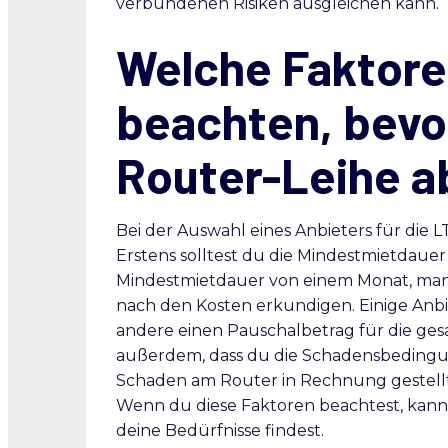
verbundenen Risiken ausgleichen kann.
Welche Faktoren
beachten, bevo
Router-Leihe a
Bei der Auswahl eines Anbieters für die 
Erstens solltest du die Mindestmietdauer
Mindestmietdauer von einem Monat, manc
nach den Kosten erkundigen. Einige Anb
andere einen Pauschalbetrag für die ge
außerdem, dass du die Schadensbedingun
Schaden am Router in Rechnung gestellt,
Wenn du diese Faktoren beachtest, kannst
deine Bedürfnisse findest.