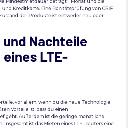
ie Mindestmietdauer beträgt 1 Monat und die
und Kreditkarte. Eine Bonitätsprüfung von CRIF
 Zustand der Produkte ist entweder neu oder
 und Nachteile
e eines LTE-
orteile, vor allem, wenn du die neue Technologie
ten Vorteile ist, dass du einen
hief geht. Außerdem ist die geringe monatliche
n. Insgesamt ist das Mieten eines LTE-Routers eine