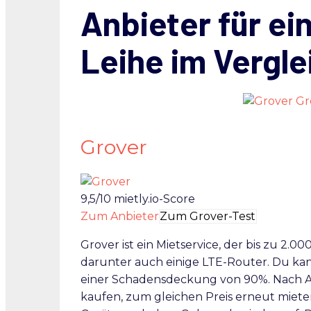
Anbieter für ei
Leihe im Vergle
Gr
Grover
9,5/10
mietly.io-Score
Zum Anbieter
Zum Grover-Test
Grover ist ein Mietservice, der bis zu 2.0
darunter auch einige LTE-Router. Du kanns
einer Schadensdeckung von 90%. Nach A
kaufen, zum gleichen Preis erneut miete