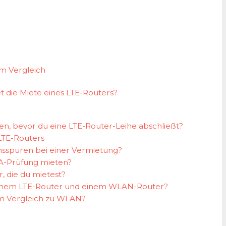
im Vergleich
t die Miete eines LTE-Routers?
en, bevor du eine LTE-Router-Leihe abschließt?
 LTE-Routers
hsspuren bei einer Vermietung?
A-Prüfung mieten?
, die du mietest?
 einem LTE-Router und einem WLAN-Router?
im Vergleich zu WLAN?