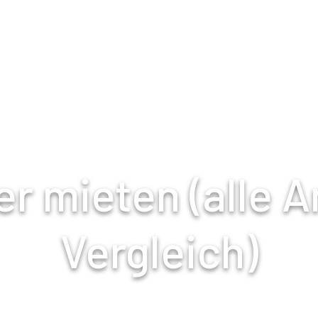
r mieten (alle A
Vergleich)