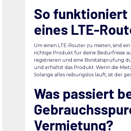
So funktioniert
eines LTE-Rout
Um einen LTE-Router zu mieten, sind ein 
richtige Produkt für deine Bedürfnisse a
registrieren und eine Bonitätsprüfung du
und erhältst das Produkt. Wenn die Mietz
Solange alles reibungslos läuft, ist der g
Was passiert be
Gebrauchsspure
Vermietung?