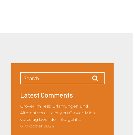
Latest Comments
Grover im Test: Erfahrungen und
Alternativen – Mietly
zu
Grover-Miete
vorzeitig beenden: So geht’s
6. Oktober 2024