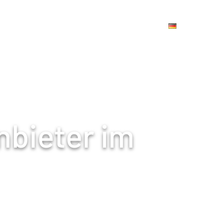
Home
Kategorien
Anbieter
Blog
nbieter im