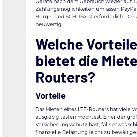
Geräte nach dem Gebrauch wieder auf. D
Zahlungsmöglichkeiten umfassen PayPal 
Bürgel und SCHUFA ist erforderlich. Der
neuwertig.
Welche Vorteile
bietet die Miet
Routers?
Vorteile
Das Mieten eines LTE-Routers hat viele V
ausgiebig testen möchtest. Einer der größ
Versicherungsschutz hast, falls etwas sc
finanzielle Belastung leicht zu bewältige