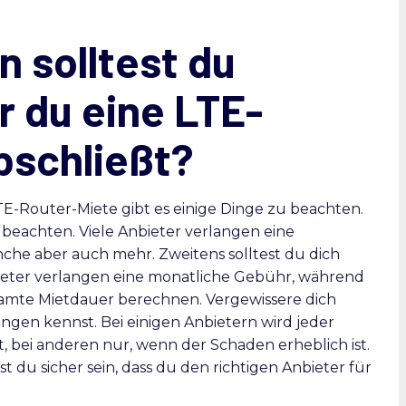
 solltest du
r du eine LTE-
bschließt?
LTE-Router-Miete gibt es einige Dinge zu beachten.
 beachten. Viele Anbieter verlangen eine
he aber auch mehr. Zweitens solltest du dich
ieter verlangen eine monatliche Gebühr, während
samte Mietdauer berechnen. Vergewissere dich
gen kennst. Bei einigen Anbietern wird jeder
 bei anderen nur, wenn der Schaden erheblich ist.
 du sicher sein, dass du den richtigen Anbieter für