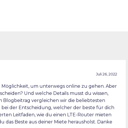
Juli 26, 2022
e Möglichkeit, um unterwegs online zu gehen. Aber
tscheiden? Und welche Details musst du wissen,
 Blogbeitrag vergleichen wir die beliebtesten
 bei der Entscheidung, welcher der beste für dich
lierten Leitfaden, wie du einen LTE-Router mieten
 du das Beste aus deiner Miete herausholst. Danke