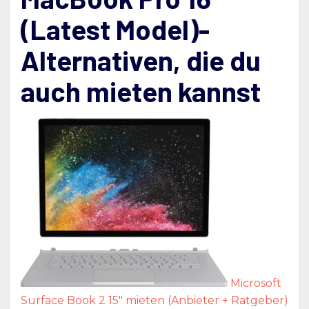
(Latest Model)-
Alternativen, die du
auch mieten kannst
Microsoft
Surface Book 2 15″ mieten (Anbieter + Ratgeber)