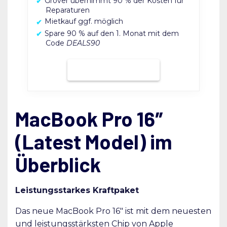
Grover übernimmt 90 % der Kosten für
Reparaturen
Mietkauf ggf. möglich
Spare 90 % auf den 1. Monat mit dem
Code
DEALS90
Bei Grover mieten
MacBook Pro 16″
(Latest Model) im
Überblick
Leistungsstarkes Kraftpaket
Das neue MacBook Pro 16″ ist mit dem neuesten
und leistungsstärksten Chip von Apple