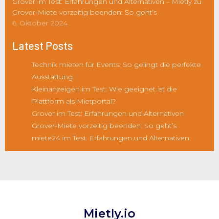
Grover im Test: Erfahrungen und Alternativen – Mietly
zu
Grover-Miete vorzeitig beenden: So geht’s
6. Oktober 2024
Latest Posts
Technik mieten für Events: So gelingt die perfekte
Ausstattung
Kleinanzeigen im Test: Wie geeignet ist die
Plattform als Mietportal?
Grover im Test: Erfahrungen und Alternativen
Grover-Miete vorzeitig beenden: So geht’s
miete24 im Test: Erfahrungen und Alternativen
Mietly.io