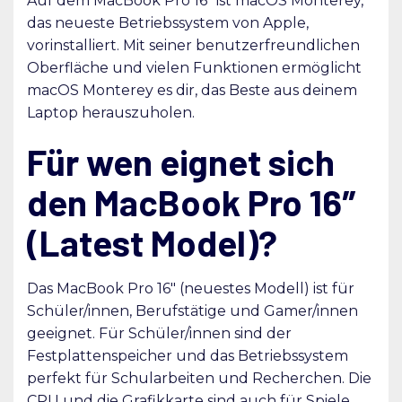
Auf dem MacBook Pro 16″ ist macOS Monterey,
das neueste Betriebssystem von Apple,
vorinstalliert. Mit seiner benutzerfreundlichen
Oberfläche und vielen Funktionen ermöglicht
macOS Monterey es dir, das Beste aus deinem
Laptop herauszuholen.
Für wen eignet sich
den MacBook Pro 16″
(Latest Model)?
Das MacBook Pro 16″ (neuestes Modell) ist für
Schüler/innen, Berufstätige und Gamer/innen
geeignet. Für Schüler/innen sind der
Festplattenspeicher und das Betriebssystem
perfekt für Schularbeiten und Recherchen. Die
CPU und die Grafikkarte sind auch für Spiele