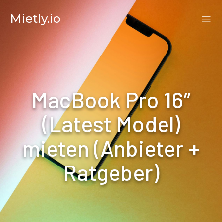
Mietly.io
MacBook Pro 16″
(Latest Model)
mieten (Anbieter +
Ratgeber)