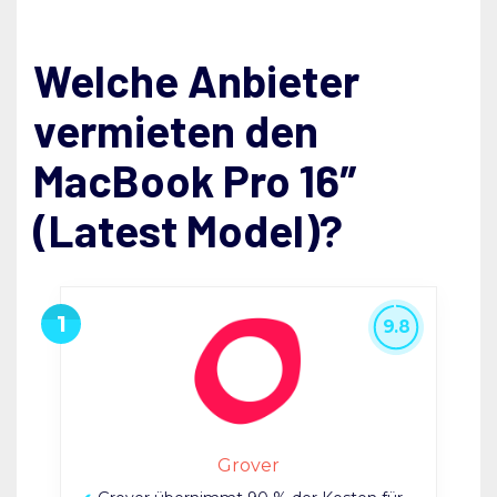
Welche Anbieter
vermieten den
MacBook Pro 16″
(Latest Model)?
9.8
Grover