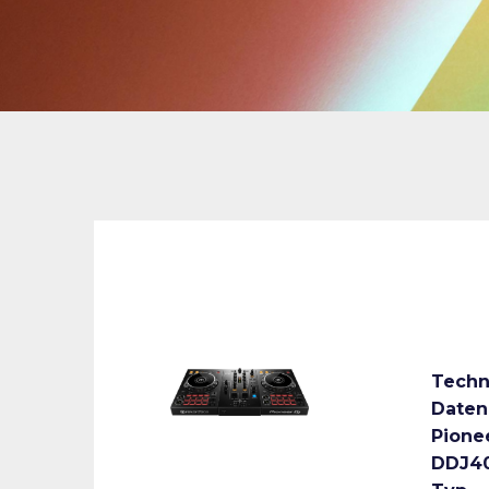
Techn
Daten
Pione
DDJ4