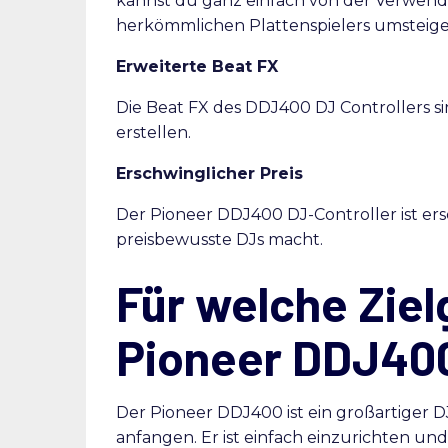
kannst du ganz einfach von der Verwend
herkömmlichen Plattenspielers umsteige
Erweiterte Beat FX
Die Beat FX des DDJ400 DJ Controllers sin
erstellen.
Erschwinglicher Preis
Der Pioneer DDJ400 DJ-Controller ist ers
preisbewusste DJs macht.
Für welche Ziel
Pioneer DDJ40
Der Pioneer DDJ400 ist ein großartiger D
anfangen. Er ist einfach einzurichten un