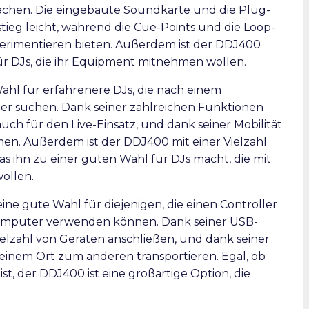
machen. Die eingebaute Soundkarte und die Plug-
tieg leicht, während die Cue-Points und die Loop-
erimentieren bieten. Außerdem ist der DDJ400
ür DJs, die ihr Equipment mitnehmen wollen.
ahl für erfahrenere DJs, die nach einem
ller suchen. Dank seiner zahlreichen Funktionen
auch für den Live-Einsatz, und dank seiner Mobilität
hmen. Außerdem ist der DDJ400 mit einer Vielzahl
 ihn zu einer guten Wahl für DJs macht, die mit
ollen.
ine gute Wahl für diejenigen, die einen Controller
Computer verwenden können. Dank seiner USB-
 Vielzahl von Geräten anschließen, und dank seiner
 einem Ort zum anderen transportieren. Egal, ob
st, der DDJ400 ist eine großartige Option, die