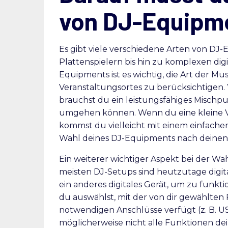
von DJ-Equipm
Es gibt viele verschiedene Arten von DJ
Plattenspielern bis hin zu komplexen digi
Equipments ist es wichtig, die Art der Mus
Veranstaltungsortes zu berücksichtigen.
brauchst du ein leistungsfähiges Mischpul
umgehen können. Wenn du eine kleine Ver
kommst du vielleicht mit einem einfachere
Wahl deines DJ-Equipments nach deinen 
Ein weiterer wichtiger Aspekt bei der Wah
meisten DJ-Setups sind heutzutage digita
ein anderes digitales Gerät, um zu funkti
du auswählst, mit der von dir gewählten 
notwendigen Anschlüsse verfügt (z. B. U
möglicherweise nicht alle Funktionen de