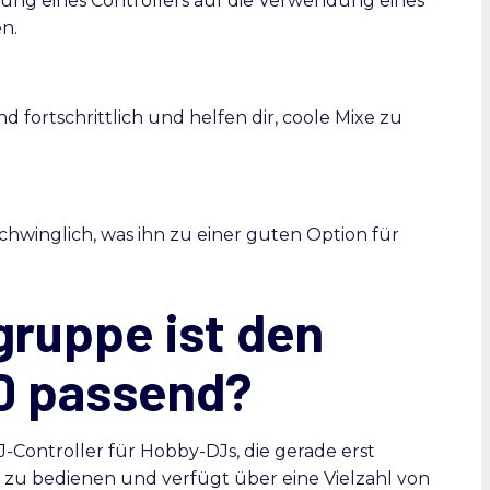
ung eines Controllers auf die Verwendung eines
n.
d fortschrittlich und helfen dir, coole Mixe zu
chwinglich, was ihn zu einer guten Option für
gruppe ist den
0 passend?
J-Controller für Hobby-DJs, die gerade erst
d zu bedienen und verfügt über eine Vielzahl von