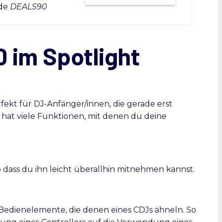
ode
DEALS90
 im Spotlight
fekt für DJ-Anfänger/innen, die gerade erst
 hat viele Funktionen, mit denen du deine
so dass du ihn leicht überallhin mitnehmen kannst.
Bedienelemente, die denen eines CDJs ähneln. So