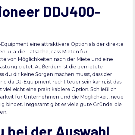
Pioneer DDJ400-
-Equipment eine attraktivere Option als der direkte
, u. a. die Tatsache, dass Mieten für
ette von Möglichkeiten nach der Miete und eine
lastung bietet. Außerdem ist die gemietete
ass du dir keine Sorgen machen musst, dass der
Und da DJ-Equipment recht teuer sein kann, ist das
ielleicht eine praktikablere Option. Schließlich
erbarkeit für Unternehmen und die Möglichkeit, neue
tig bindet. Insgesamt gibt es viele gute Gründe, die
en.
u bei der Auswahl