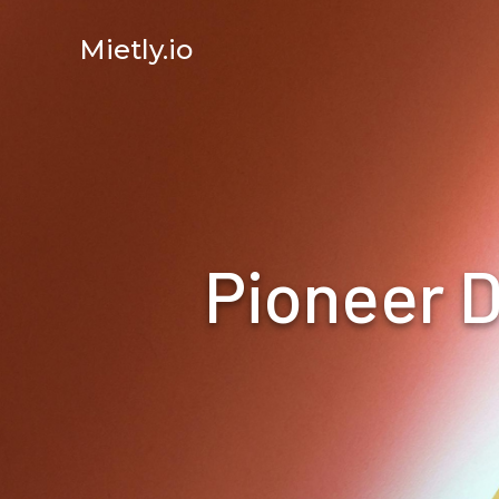
Mietly.io
Pioneer 