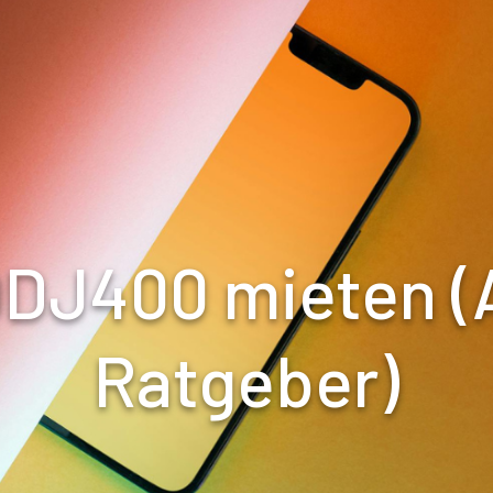
DDJ400 mieten (A
Ratgeber)