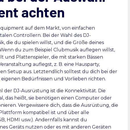
ent achten
-Equipment auf dem Markt, von einfachen
talen Controllern. Bei der Wahl des DJ-
ik, die du spielen willst, und die Größe deines
 Wenn du zum Beispiel Clubmusik auflegen willst,
t und Plattenspieler, die mit starken Bässen
anstaltung auflegst, z. B. eine Hausparty,
n Setup aus. Letztendlich solltest du dich bei der
eigenen Bedürfnissen und Vorlieben richten.
l der DJ-Ausrüstung ist die Konnektivität. Die
l, das heißt, sie benötigen einen Computer oder
onieren. Vergewissere dich, dass die Ausrüstung, die
Plattform kompatibel ist und über alle
SB, HDMI usw.). Andernfalls kannst du
ines Geräts nutzen oder es mit anderen Geräten