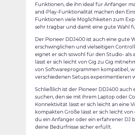
Funktionen, die ihn ideal für Anfänger 
and-Play-Funktionalität machen den Eins
Funktionen viele Möglichkeiten zum Exp
sehr tragbar und damit eine gute Wahl f
Der Pioneer DDJ400 ist auch eine gute W
erschwinglichen und vielseitigen Contro
eignet er sich sowohl für den Studio- als 
lässt er sich leicht von Gig zu Gig mitne
von Softwareprogrammen kompatibel, was
verschiedenen Setups experimentieren w
Schließlich ist der Pioneer DDJ400 auch e
suchen, den sie mit ihrem Laptop oder 
Konnektivität lässt er sich leicht an eine
kompakten Größe lässt er sich leicht von
du ein Anfänger oder ein erfahrener DJ bi
deine Bedürfnisse sicher erfüllt.