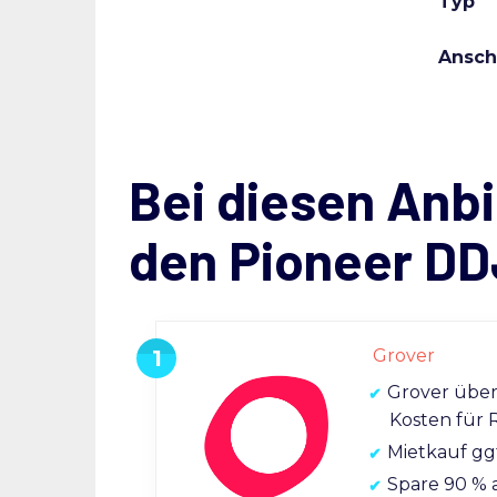
Typ
Ansch
Bei diesen Anbi
den Pioneer D
Grover
Grover übe
Kosten für 
Mietkauf gg
Spare 90 % 