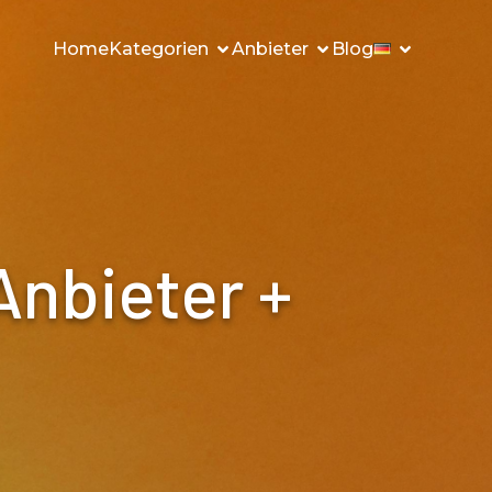
Home
Kategorien
Anbieter
Blog
nbieter +