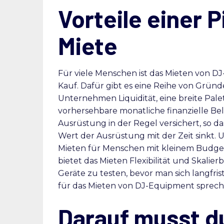
Vorteile einer 
Miete
Für viele Menschen ist das Mieten von DJ
Kauf. Dafür gibt es eine Reihe von Gründen
Unternehmen Liquidität, eine breite Pal
vorhersehbare monatliche finanzielle Be
Ausrüstung in der Regel versichert, so d
Wert der Ausrüstung mit der Zeit sinkt. 
Mieten für Menschen mit kleinem Budget v
bietet das Mieten Flexibilität und Skali
Geräte zu testen, bevor man sich langfris
für das Mieten von DJ-Equipment sprech
Darauf musst d