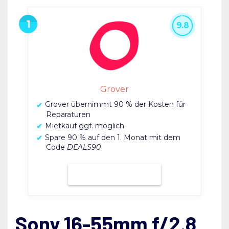
9.8
Grover
Grover übernimmt 90 % der Kosten für
Reparaturen
Mietkauf ggf. möglich
Spare 90 % auf den 1. Monat mit dem
Code
DEALS90
Bei Grover mieten
Sony 16-55mm f/2.8