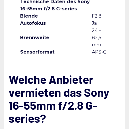
Technische Daten des Sony
16-55mm f/2.8 G-series
Blende
F2.8
Autofokus
Ja
24 –
Brennweite
82,5
mm
Sensorformat
APS-C
Welche Anbieter
vermieten das Sony
16-55mm f/2.8 G-
series?