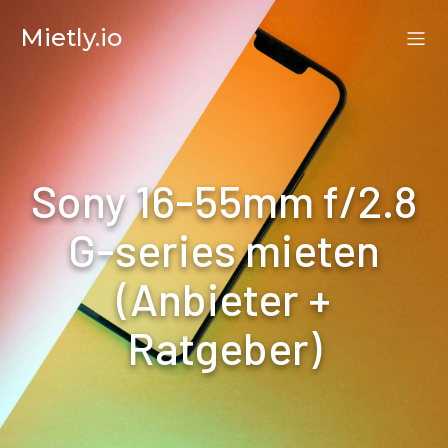
Mietly.io
Sony 16-55mm f/2.8
G-series mieten
(Anbieter +
Ratgeber)