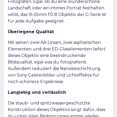
Fotografen. Egal, ob du eine wunderschöne
Landschaft oder ein intimes Porträt festhalten
willst, das 16-55mm f/2.8 Objektiv der G-Serie ist
für jede Aufgabe geeignet.
Überlegene Qualität
Mit seinen zwei AA-Linsen, zwei asphärischen
Elementen und drei ED-Glaselementen liefert
dieses Objektiv eine beeindruckende
Bildqualität, egal was du fotografierst.
Außerdem reduziert die Nanobeschichtung
von Sony Geisterbilder und Lichteffekte für
noch schönere Ergebnisse.
Langlebig und verlässlich
Die staub- und spritzwassergeschützte
Konstruktion dieses Objektivs sorgt dafür, dass
du unter allen Bedingungen immer wieder