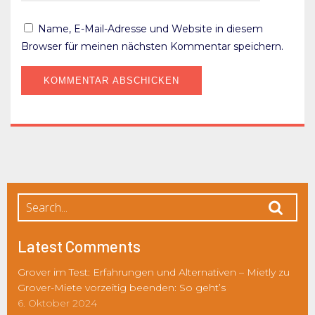
Name, E-Mail-Adresse und Website in diesem
Browser für meinen nächsten Kommentar speichern.
Latest Comments
Grover im Test: Erfahrungen und Alternativen – Mietly
zu
Grover-Miete vorzeitig beenden: So geht’s
6. Oktober 2024