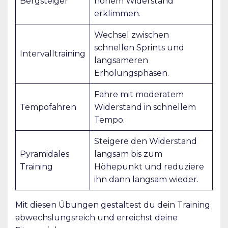
Bergsteiger
hohem Widerstand
erklimmen.
Wechsel zwischen
schnellen Sprints und
Intervalltraining
langsameren
Erholungsphasen.
Fahre mit moderatem
Tempofahren
Widerstand in schnellem
Tempo.
Steigere den Widerstand
Pyramidales
langsam bis zum
Training
Höhepunkt und reduziere
ihn dann langsam wieder.
Mit diesen Übungen gestaltest du dein Training
abwechslungsreich und erreichst deine