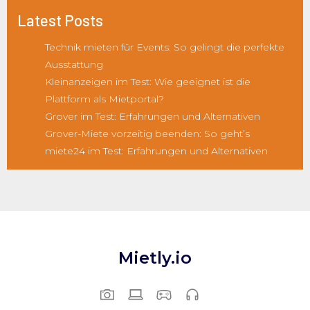
Latest Posts
Technik mieten für Events: So gelingt die perfekte
Ausstattung
Kleinanzeigen im Test: Wie geeignet ist die
Plattform als Mietportal?
Grover im Test: Erfahrungen und Alternativen
Grover-Miete vorzeitig beenden: So geht’s
miete24 im Test: Erfahrungen und Alternativen
Mietly.io