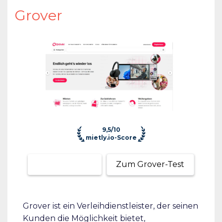
Grover
9,5/10
mietly.io-Score
Zum Anbieter
Zum Grover-Test
Grover ist ein Verleihdienstleister, der seinen
Kunden die Möglichkeit bietet,