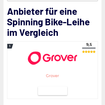
Anbieter für eine
Spinning Bike-Leihe
im Vergleich
9,5
Grover
Grover testen