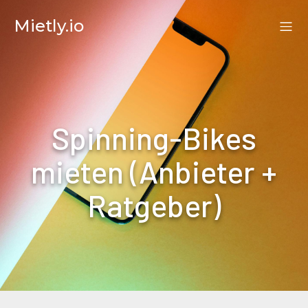
Mietly.io
Spinning-Bikes
mieten (Anbieter +
Ratgeber)