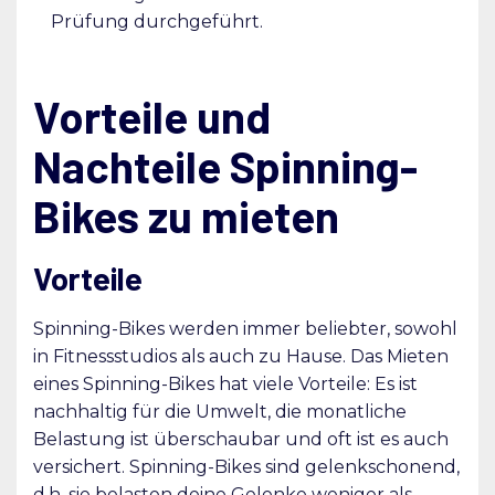
Prüfung durchgeführt.
Vorteile und
Nachteile Spinning-
Bikes zu mieten
Vorteile
Spinning-Bikes werden immer beliebter, sowohl
in Fitnessstudios als auch zu Hause. Das Mieten
eines Spinning-Bikes hat viele Vorteile: Es ist
nachhaltig für die Umwelt, die monatliche
Belastung ist überschaubar und oft ist es auch
versichert. Spinning-Bikes sind gelenkschonend,
d.h. sie belasten deine Gelenke weniger als