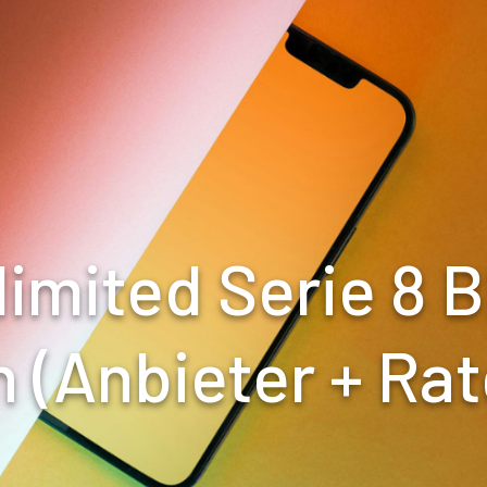
limited Serie 8 
 (Anbieter + Ra