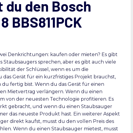
t du den Bosch
e 8 BBS811PCK
wei Denkrichtungen: kaufen oder mieten? Es gibt
nes Staubsaugers sprechen, aber es gibt auch viele
xibilität der Schlüssel, wenn es um die
s Gerät für ein kurzfristiges Projekt brauchst,
du fertig bist. Wenn du das Gerät für einen
den Mietvertrag verlängern. Wenn du einen
 von der neuesten Technologie profitieren. Es
rkt gebracht, und wenn du einen Staubsauger
mmer das neueste Produkt hast. Ein weiterer Aspekt
er direkt kaufst, musst du den vollen Preis des
hlen. Wenn du einen Staubsauger mietest, musst