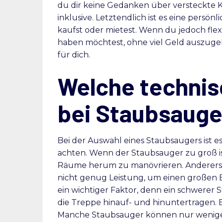
du dir keine Gedanken über versteckte K
inklusive. Letztendlich ist es eine persö
kaufst oder mietest. Wenn du jedoch fle
haben möchtest, ohne viel Geld auszugebe
für dich.
Welche technis
bei Staubsauge
Bei der Auswahl eines Staubsaugers ist e
achten. Wenn der Staubsauger zu groß is
Räume herum zu manövrieren. Anderersei
nicht genug Leistung, um einen großen Be
ein wichtiger Faktor, denn ein schwerer 
die Treppe hinauf- und hinuntertragen. Ei
Manche Staubsauger können nur wenige 