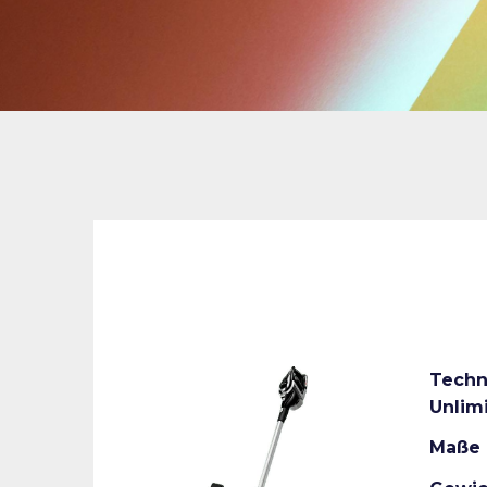
Techn
Unlim
Maße