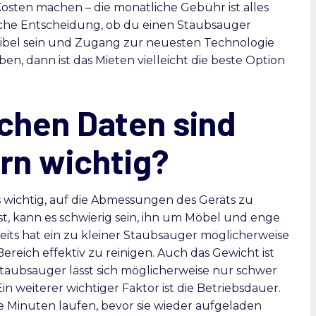
osten machen – die monatliche Gebühr ist alles
nliche Entscheidung, ob du einen Staubsauger
xibel sein und Zugang zur neuesten Technologie
n, dann ist das Mieten vielleicht die beste Option
chen Daten sind
rn wichtig?
s wichtig, auf die Abmessungen des Geräts zu
t, kann es schwierig sein, ihn um Möbel und enge
ts hat ein zu kleiner Staubsauger möglicherweise
reich effektiv zu reinigen. Auch das Gewicht ist
Staubsauger lässt sich möglicherweise nur schwer
n weiterer wichtiger Faktor ist die Betriebsdauer.
Minuten laufen, bevor sie wieder aufgeladen