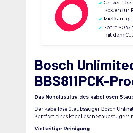
Grover übe
Kosten für 
Mietkauf gg
Spare 90 % 
mit dem C
Bosch Unlimited
BBS811PCK-Pro
Das Nonplusultra des kabellosen Sta
Der kabellose Staubsauger Bosch Unlimite
Komfort eines kabellosen Staubsaugers mi
Vielseitige Reinigung