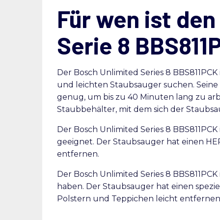
Für wen ist den
Serie 8 BBS811
Der Bosch Unlimited Series 8 BBS811PCK i
und leichten Staubsauger suchen. Seine S
genug, um bis zu 40 Minuten lang zu ar
Staubbehälter, mit dem sich der Staubsau
Der Bosch Unlimited Series 8 BBS811PCK 
geeignet. Der Staubsauger hat einen HEPA-
entfernen.
Der Bosch Unlimited Series 8 BBS811PCK i
haben. Der Staubsauger hat einen speziel
Polstern und Teppichen leicht entfernen 