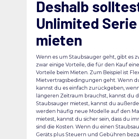
Deshalb solltes
Unlimited Seri
mieten
Wenn es um Staubsauger geht, gibt es z
zwar einige Vorteile, die für den Kauf ei
Vorteile beim Mieten. Zum Beispiel ist Fle
Mietvertragsbedingungen geht. Wenn du da
kannst du es einfach zurückgeben, wenn 
längeren Zeitraum brauchst, kannst du 
Staubsauger mietest, kannst du außerdem
werden häufig neue Modelle auf den Ma
mietest, kannst du sicher sein, dass du i
sind die Kosten. Wenn du einen Staubsaug
Geräts plus Steuern und Gebühren beza