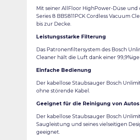
Mit seiner AllFloor HighPower-Düse und 
Series 8 BBS811PCK Cordless Vacuum Cle
bis zur Decke.
Leistungsstarke Filterung
Das Patronenfiltersystem des Bosch Unl
Cleaner hält die Luft dank einer 99,9%ig
Einfache Bedienung
Der kabellose Staubsauger Bosch Unlimit
ohne störende Kabel.
Geeignet für die Reinigung von Autos
Der kabellose Staubsauger Bosch Unlimit
Saugleistung und seines vielseitigen Des
geeignet.