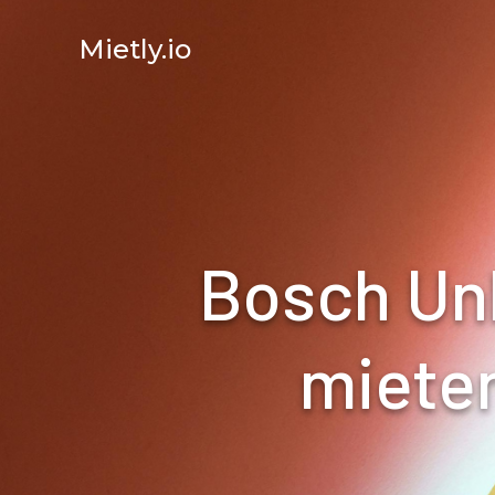
Mietly.io
Bosch Un
mieten