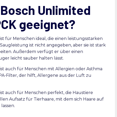
 Bosch Unlimited
PCK geeignet?
st für Menschen ideal, die einen leistungsstarken
augleistung ist nicht angegeben, aber sie ist stark
beiten. Außerdem verfügt er über einen
ger leicht sauber halten lässt.
ist auch für Menschen mit Allergien oder Asthma
Filter, der hilft, Allergene aus der Luft zu
st auch für Menschen perfekt, die Haustiere
len Aufsatz für Tierhaare, mit dem sich Haare auf
lassen.