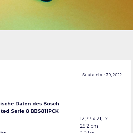
September 30, 2022
ische Daten des Bosch
ited Serie 8 BBS811PCK
12,77 x 21,1 x
25,2 cm