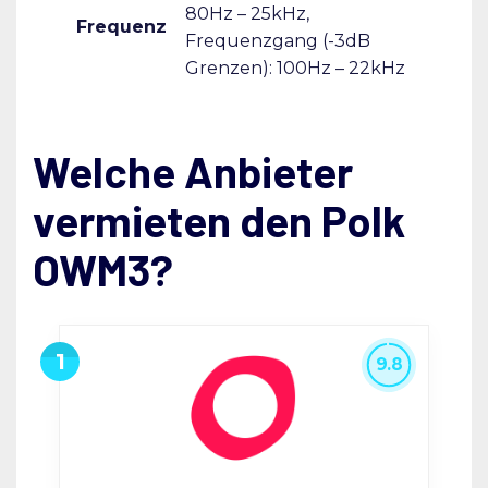
80Hz – 25kHz,
Frequenz
Frequenzgang (-3dB
Grenzen): 100Hz – 22kHz
Welche Anbieter
vermieten den Polk
OWM3?
9.8