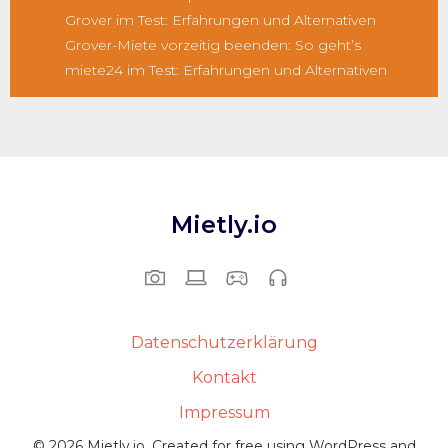
Grover im Test: Erfahrungen und Alternativen
Grover-Miete vorzeitig beenden: So geht’s
miete24 im Test: Erfahrungen und Alternativen
Mietly.io
Datenschutzerklärung
Kontakt
Impressum
© 2026 Mietly.io. Created for free using WordPress and