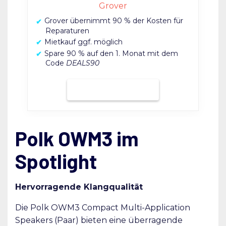
Grover
Grover übernimmt 90 % der Kosten für
Reparaturen
Mietkauf ggf. möglich
Spare 90 % auf den 1. Monat mit dem
Code
DEALS90
Bei Grover mieten
Polk OWM3 im
Spotlight
Hervorragende Klangqualität
Die Polk OWM3 Compact Multi-Application
Speakers (Paar) bieten eine überragende