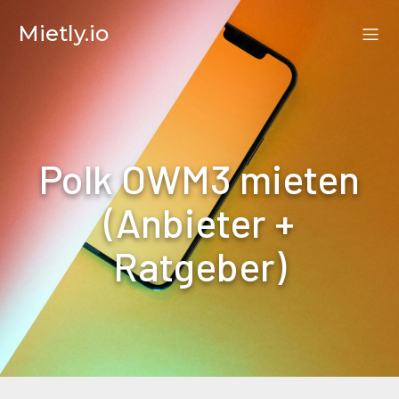
Mietly.io
Polk OWM3 mieten
(Anbieter +
Ratgeber)