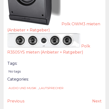
Polk OWM3 mieten
(Anbieter + Ratgeber)
Polk
R350SYS mieten (Anbieter + Ratgeber)
Tags:
No tags
Categories:
AUDIO UND MUSIK
,
LAUTSPRECHER
Previous
Next