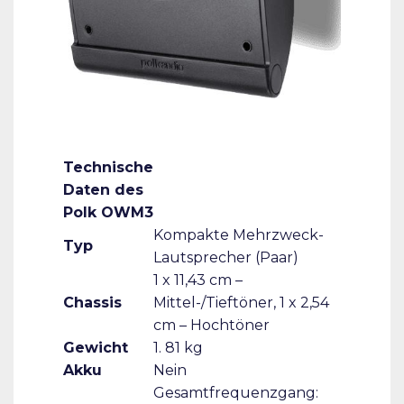
Technische
Daten des
Polk OWM3
Kompakte Mehrzweck-
Typ
Lautsprecher (Paar)
1 x 11,43 cm –
Chassis
Mittel-/Tieftöner, 1 x 2,54
cm – Hochtöner
Gewicht
1. 81 kg
Akku
Nein
Gesamtfrequenzgang: