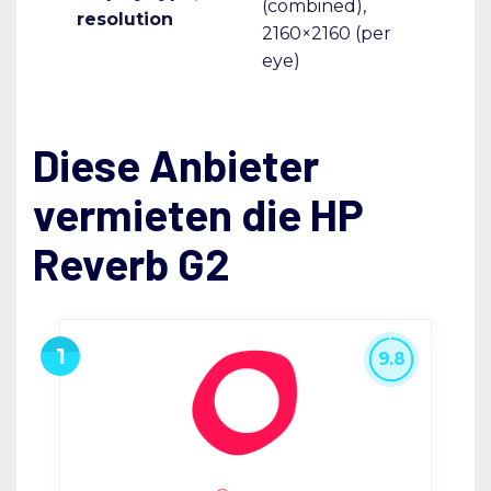
(combined),
resolution
2160×2160 (per
eye)
Diese Anbieter
vermieten die HP
Reverb G2
9.8