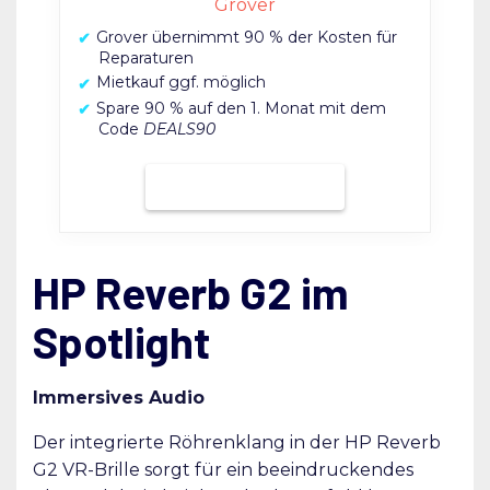
Grover
Grover übernimmt 90 % der Kosten für
Reparaturen
Mietkauf ggf. möglich
Spare 90 % auf den 1. Monat mit dem
Code
DEALS90
Bei Grover mieten
HP Reverb G2 im
Spotlight
Immersives Audio
Der integrierte Röhrenklang in der HP Reverb
G2 VR-Brille sorgt für ein beeindruckendes