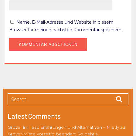
Name, E-Mail-Adresse und Website in diesem
Browser für meinen nächsten Kommentar speichern.
Latest Comments
Grover im Test: Erfahrungen und Alternativen – Mietly
zu
Grover-Miete vorzeitig beenden: So geht’s