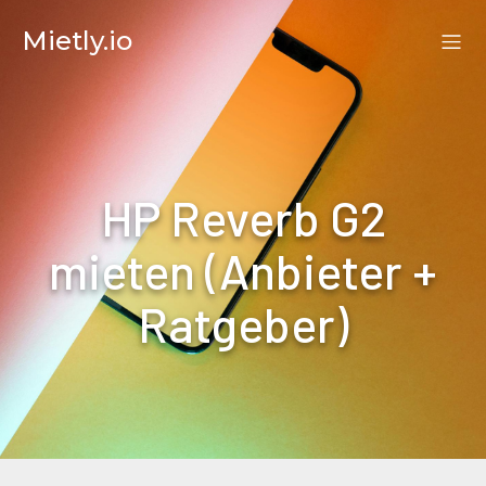
Mietly.io
HP Reverb G2
mieten (Anbieter +
Ratgeber)