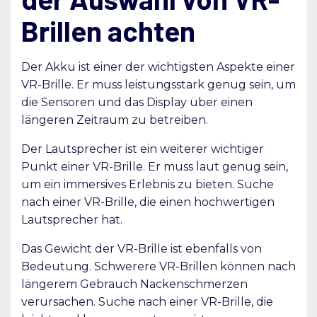
Brillen achten
Der Akku ist einer der wichtigsten Aspekte einer
VR-Brille. Er muss leistungsstark genug sein, um
die Sensoren und das Display über einen
längeren Zeitraum zu betreiben.
Der Lautsprecher ist ein weiterer wichtiger
Punkt einer VR-Brille. Er muss laut genug sein,
um ein immersives Erlebnis zu bieten. Suche
nach einer VR-Brille, die einen hochwertigen
Lautsprecher hat.
Das Gewicht der VR-Brille ist ebenfalls von
Bedeutung. Schwerere VR-Brillen können nach
längerem Gebrauch Nackenschmerzen
verursachen. Suche nach einer VR-Brille, die