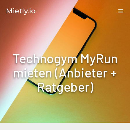
Mietly.io
Technogym MyRun
mieten (Anbieter +
Ratgeber)