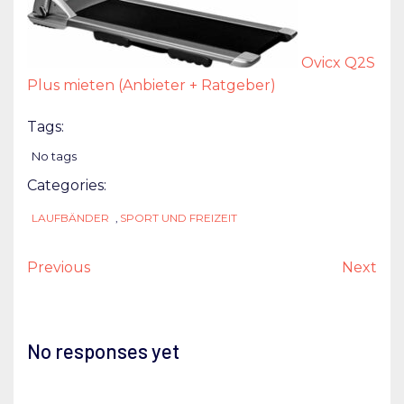
Ovicx Q2S
Plus mieten (Anbieter + Ratgeber)
Tags:
No tags
Categories:
LAUFBÄNDER
,
SPORT UND FREIZEIT
Previous
Next
No responses yet