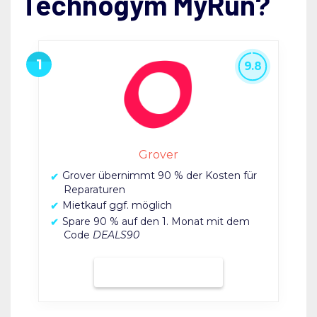
Technogym MyRun?
9.8
Grover
Grover übernimmt 90 % der Kosten für
Reparaturen
Mietkauf ggf. möglich
Spare 90 % auf den 1. Monat mit dem
Code
DEALS90
Bei Grover mieten