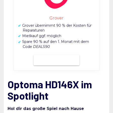
Grover
Grover übernimmt 90 % der Kosten für
Reparaturen
Mietkauf ggf. möglich
Spare 90 % auf den 1. Monat mit dem
Code
DEALS90
Bei Grover mieten
Optoma HD146X im
Spotlight
Hol dir das große Spiel nach Hause