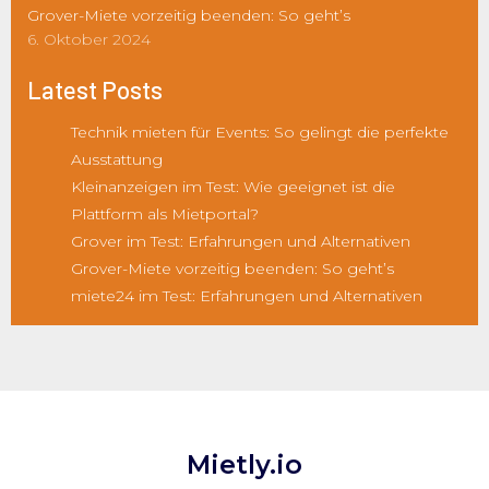
Grover-Miete vorzeitig beenden: So geht’s
6. Oktober 2024
Latest Posts
Technik mieten für Events: So gelingt die perfekte
Ausstattung
Kleinanzeigen im Test: Wie geeignet ist die
Plattform als Mietportal?
Grover im Test: Erfahrungen und Alternativen
Grover-Miete vorzeitig beenden: So geht’s
miete24 im Test: Erfahrungen und Alternativen
Mietly.io