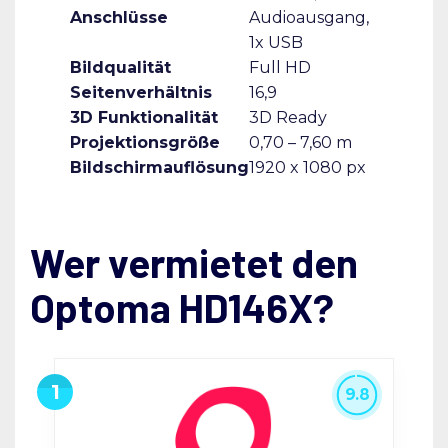
Anschlüsse
Audioausgang,
1x USB
Bildqualität
Full HD
Seitenverhältnis
16,9
3D Funktionalität
3D Ready
Projektionsgröße
0,70 – 7,60 m
Bildschirmauflösung
1920 x 1080 px
Wer vermietet den
Optoma HD146X?
9.8