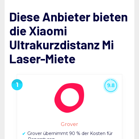
Diese Anbieter bieten
die Xiaomi
Ultrakurzdistanz Mi
Laser-Miete
9.8
Grover
Grover übernimmt 90 % der Kosten für