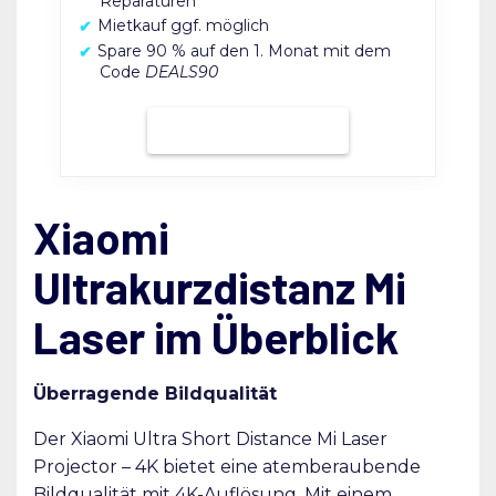
Reparaturen
Mietkauf ggf. möglich
Spare 90 % auf den 1. Monat mit dem
Code
DEALS90
Bei Grover mieten
Xiaomi
Ultrakurzdistanz Mi
Laser im Überblick
Überragende Bildqualität
Der Xiaomi Ultra Short Distance Mi Laser
Projector – 4K bietet eine atemberaubende
Bildqualität mit 4K-Auflösung. Mit einem