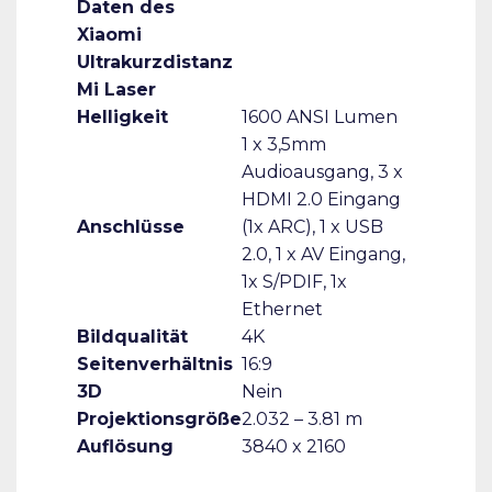
Daten des
Xiaomi
Ultrakurzdistanz
Mi Laser
Helligkeit
1600 ANSI Lumen
1 x 3,5mm
Audioausgang, 3 x
HDMI 2.0 Eingang
Anschlüsse
(1x ARC), 1 x USB
2.0, 1 x AV Eingang,
1x S/PDIF, 1x
Ethernet
Bildqualität
4K
Seitenverhältnis
16:9
3D
Nein
Projektionsgröße
2.032 – 3.81 m
Auflösung
3840 x 2160