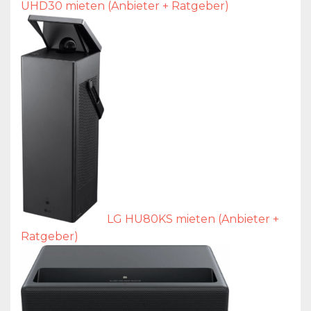
UHD30 mieten (Anbieter + Ratgeber)
LG HU80KS mieten (Anbieter +
Ratgeber)