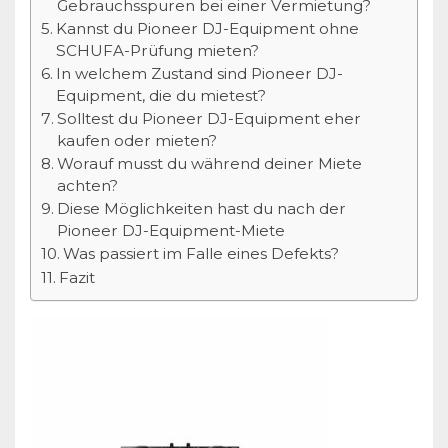
Gebrauchsspuren bei einer Vermietung?
Kannst du Pioneer DJ-Equipment ohne
SCHUFA-Prüfung mieten?
In welchem Zustand sind Pioneer DJ-
Equipment, die du mietest?
Solltest du Pioneer DJ-Equipment eher
kaufen oder mieten?
Worauf musst du während deiner Miete
achten?
Diese Möglichkeiten hast du nach der
Pioneer DJ-Equipment-Miete
Was passiert im Falle eines Defekts?
Fazit