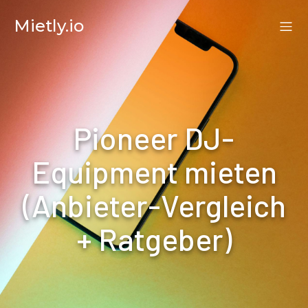
Mietly.io
Pioneer DJ-
Equipment mieten
(Anbieter-Vergleich
+ Ratgeber)