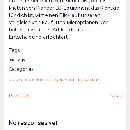
du dir immer noch nicht sicher bist, ob das
Mieten von Pioneer DJ-Equipment das Richtige
für dich ist, wirf einen Blick auf unseren
Vergleich von Kauf- und Mietoptionen. Wir
hoffen, dass dieser Artikel dir deine
Entscheidung erleichtert!
Tags:
No tags
Categories:
AUDIO UND MUSIK
,
DJ-EQUIPMENT
,
PIONEER-DJ
Previous
Next
No responses yet