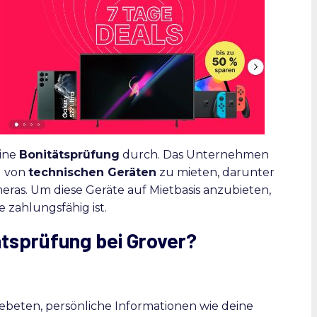
eine
Bonitätsprüfung
durch. Das Unternehmen
l von
technischen Geräten
zu mieten, darunter
ras. Um diese Geräte auf Mietbasis anzubieten,
 zahlungsfähig ist.
ätsprüfung bei Grover?
ebeten, persönliche Informationen wie deine