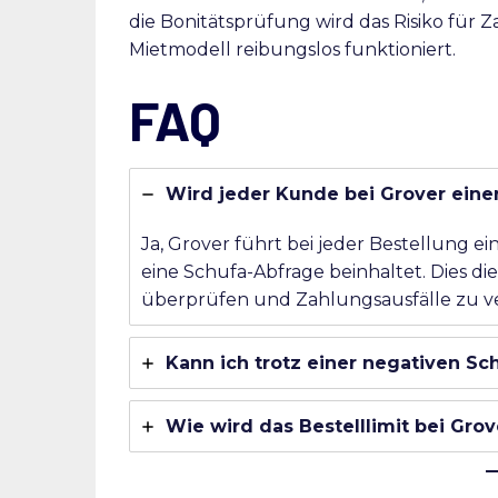
die Bonitätsprüfung wird das Risiko für Z
Mietmodell reibungslos funktioniert.
FAQ
Wird jeder Kunde bei Grover eine
Ja, Grover führt bei jeder Bestellung e
eine Schufa-Abfrage beinhaltet. Dies di
überprüfen und Zahlungsausfälle zu v
Kann ich trotz einer negativen Sc
Wie wird das Bestelllimit bei Grov