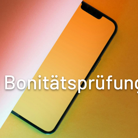
e Bonitätsprüfun