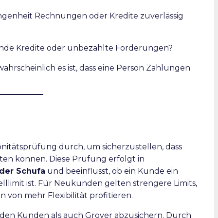
genheit Rechnungen oder Kredite zuverlässig
ende Kredite oder unbezahlte Forderungen?
wahrscheinlich es ist, dass eine Person Zahlungen
onitätsprüfung durch, um sicherzustellen, dass
en können. Diese Prüfung erfolgt in
der Schufa
und beeinflusst, ob ein Kunde ein
lllimit ist. Für Neukunden gelten strengere Limits,
von mehr Flexibilität profitieren.
l den Kunden als auch Grover abzusichern. Durch