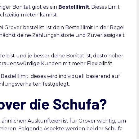
ger Bonität gibt es ein
Bestelllimit
. Dieses Limit
ichzeitig mieten kannst.
rover bestellst, ist dein Bestelllimit in der Regel
zunächst deine Zahlungshistorie und Zuverlässigkeit
 bist und je besser deine Bonität ist, desto höher
ertrauenswürdige Kunden mit mehr Flexibilität.
Bestelllimit; dieses wird individuell basierend auf
hlungsverhalten festgelegt.
over die Schufa?
ähnlichen Auskunfteien ist für Grover wichtig, um
imieren. Folgende Aspekte werden bei der Schufa-