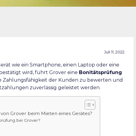
Juli 11, 2022
Gerät wie ein Smartphone, einen Laptop oder eine
estätigt wird, führt Grover eine
Bonitätsprüfung
ie Zahlungsfähigkeit der Kunden zu bewerten und
etzahlungen zuverlässig geleistet werden.
g von Grover beim Mieten eines Gerätes?
sprüfung bei Grover?