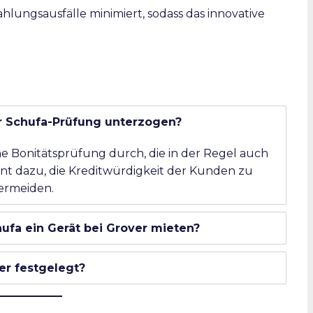
ahlungsausfälle minimiert, sodass das innovative
r Schufa-Prüfung unterzogen?
ine Bonitätsprüfung durch, die in der Regel auch
ent dazu, die Kreditwürdigkeit der Kunden zu
ermeiden.
hufa ein Gerät bei Grover mieten?
er festgelegt?