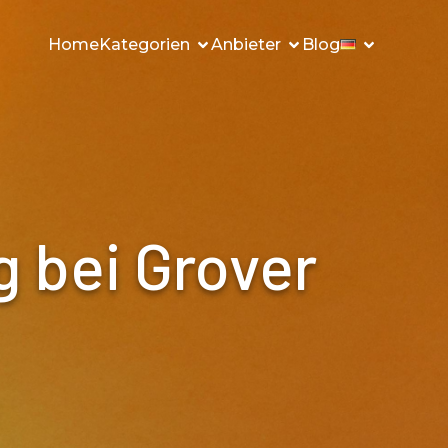
Home
Kategorien
Anbieter
Blog
g bei Grover