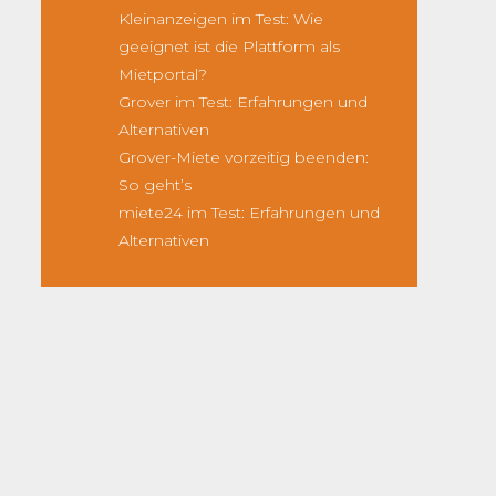
Kleinanzeigen im Test: Wie
geeignet ist die Plattform als
Mietportal?
Grover im Test: Erfahrungen und
Alternativen
Grover-Miete vorzeitig beenden:
So geht’s
miete24 im Test: Erfahrungen und
Alternativen