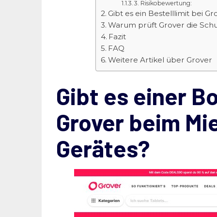
3. Risikobewertung:
Gibt es ein Bestelllimit bei G
Warum prüft Grover die Schu
Fazit
FAQ
Weitere Artikel über Grover
Gibt es einer B
Grover beim Mi
Gerätes?