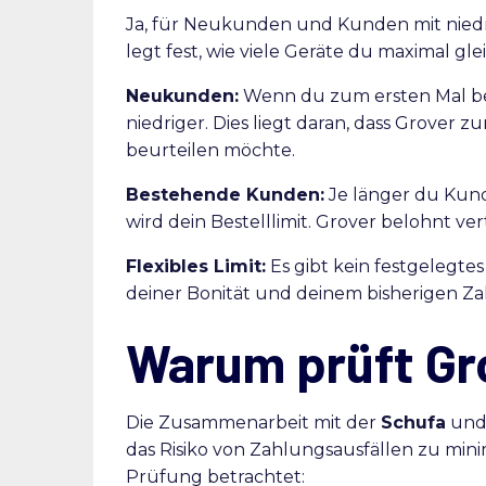
Ja, für Neukunden und Kunden mit niedri
legt fest, wie viele Geräte du maximal gle
Neukunden:
Wenn du zum ersten Mal bei G
niedriger. Dies liegt daran, dass Grover 
beurteilen möchte.
Bestehende Kunden:
Je länger du Kunde
wird dein Bestelllimit. Grover belohnt v
Flexibles Limit:
Es gibt kein festgelegtes 
deiner Bonität und deinem bisherigen Za
Warum prüft Gr
Die Zusammenarbeit mit der
Schufa
und 
das Risiko von Zahlungsausfällen zu min
Prüfung betrachtet: