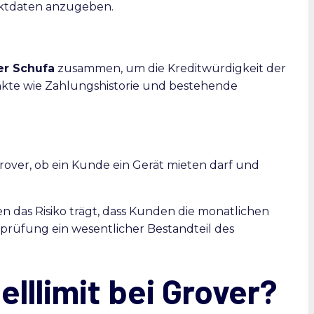
aktdaten anzugeben.
er Schufa
zusammen, um die Kreditwürdigkeit der
te wie Zahlungshistorie und bestehende
over, ob ein Kunde ein Gerät mieten darf und
n das Risiko trägt, dass Kunden die monatlichen
tsprüfung ein wesentlicher Bestandteil des
elllimit bei Grover?