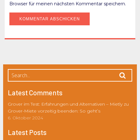
Browser für meinen nächsten Kommentar speichern.
Latest Comments
Grover im Test: Erfahrungen und Alternativen – Mietly
zu
Grover-Miete vorzeitig beenden: So geht’s
6. Oktober 2024
Latest Posts