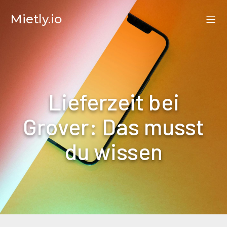
Mietly.io
Lieferzeit bei
Grover: Das musst
du wissen