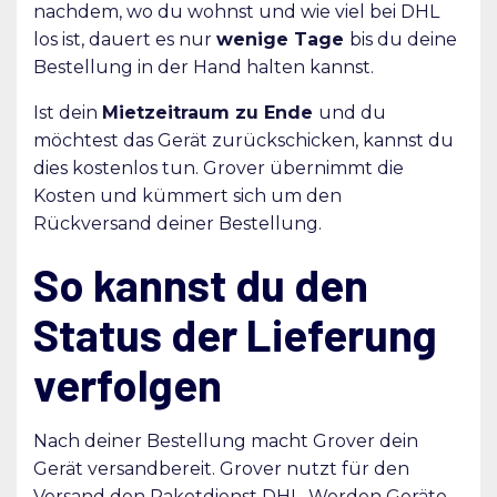
nachdem, wo du wohnst und wie viel bei DHL
los ist, dauert es nur
wenige Tage
bis du deine
Bestellung in der Hand halten kannst.
Ist dein
Mietzeitraum zu Ende
und du
möchtest das Gerät zurückschicken, kannst du
dies kostenlos tun. Grover übernimmt die
Kosten und kümmert sich um den
Rückversand deiner Bestellung.
So kannst du den
Status der Lieferung
verfolgen
Nach deiner Bestellung macht Grover dein
Gerät versandbereit. Grover nutzt für den
Versand den Paketdienst DHL. Werden Geräte