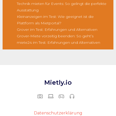
Technik mieten für Events: So gelingt die perfekte
Ausstattung
Kleinanzeigen im Test: Wie geeignet ist die
Plattform als Mietportal?
Grover im Test: Erfahrungen und Alternativen
Grover-Miete vorzeitig beenden: So geht’s
miete24 im Test: Erfahrungen und Alternativen
Mietly.io
Datenschutzerklärung