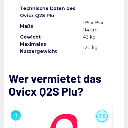
Technische Daten des
Ovicx Q2S Plu
165 x 65 x
Maße
114 cm
Gewicht
43 kg
Maximales
120 kg
Nutzergewicht
Wer vermietet das
Ovicx Q2S Plu?
9.8