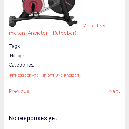
Yesoul S3
mieten (Anbieter + Ratgeber)
Tags:
No tags
Categories:
FITNESSGERÄTE
,
SPORT UND FREIZEIT
Previous
Next
No responses yet