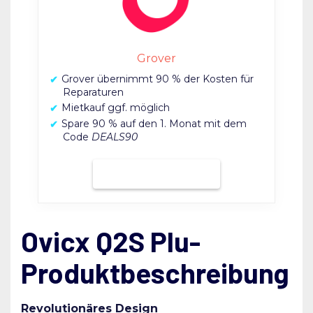
Grover
Grover übernimmt 90 % der Kosten für
Reparaturen
Mietkauf ggf. möglich
Spare 90 % auf den 1. Monat mit dem
Code
DEALS90
Bei Grover mieten
Ovicx Q2S Plu-
Produktbeschreibung
Revolutionäres Design