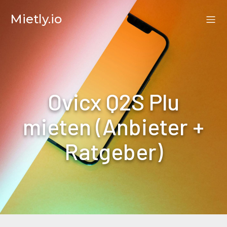
Mietly.io
Ovicx Q2S Plu
mieten (Anbieter +
Ratgeber)