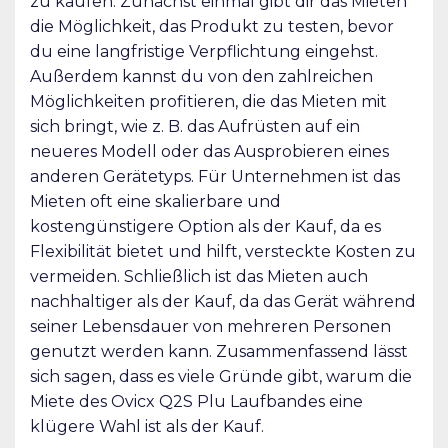
zu kaufen. Zunächst einmal gibt dir das Mieten
die Möglichkeit, das Produkt zu testen, bevor
du eine langfristige Verpflichtung eingehst.
Außerdem kannst du von den zahlreichen
Möglichkeiten profitieren, die das Mieten mit
sich bringt, wie z. B. das Aufrüsten auf ein
neueres Modell oder das Ausprobieren eines
anderen Gerätetyps. Für Unternehmen ist das
Mieten oft eine skalierbare und
kostengünstigere Option als der Kauf, da es
Flexibilität bietet und hilft, versteckte Kosten zu
vermeiden. Schließlich ist das Mieten auch
nachhaltiger als der Kauf, da das Gerät während
seiner Lebensdauer von mehreren Personen
genutzt werden kann. Zusammenfassend lässt
sich sagen, dass es viele Gründe gibt, warum die
Miete des Ovicx Q2S Plu Laufbandes eine
klügere Wahl ist als der Kauf.