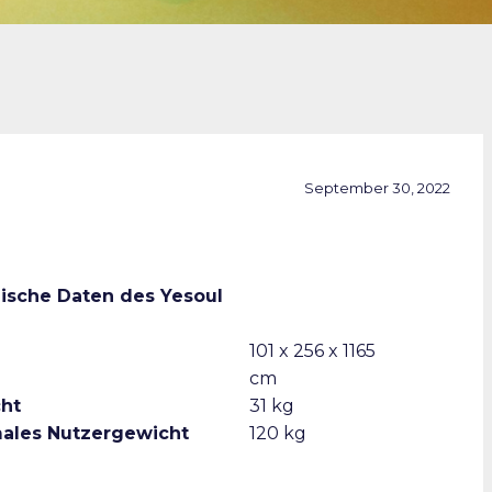
September 30, 2022
ische Daten des Yesoul
101 x 256 x 1165
cm
ht
31 kg
ales Nutzergewicht
120 kg