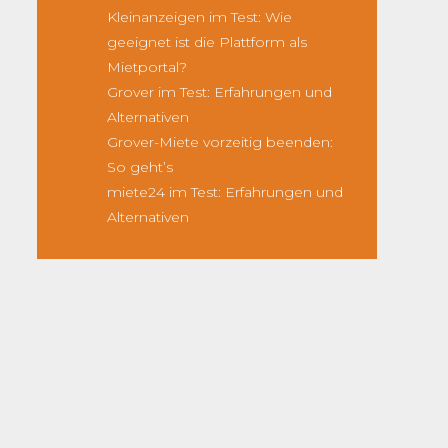
Kleinanzeigen im Test: Wie
geeignet ist die Plattform als
Mietportal?
Grover im Test: Erfahrungen und
Alternativen
Grover-Miete vorzeitig beenden:
So geht’s
miete24 im Test: Erfahrungen und
Alternativen