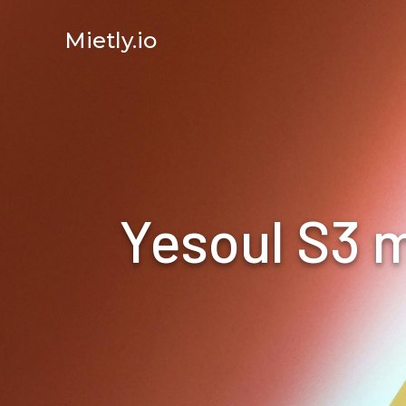
Mietly.io
Yesoul S3 m