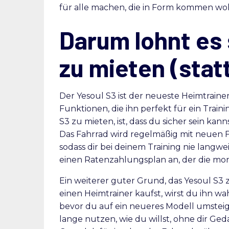
für alle machen, die in Form kommen wol
Darum lohnt es 
zu mieten (stat
Der Yesoul S3 ist der neueste Heimtraine
Funktionen, die ihn perfekt für ein Trai
S3 zu mieten, ist, dass du sicher sein ka
Das Fahrrad wird regelmäßig mit neuen 
sodass dir bei deinem Training nie langwe
einen Ratenzahlungsplan an, der die mo
Ein weiterer guter Grund, das Yesoul S3 
einen Heimtrainer kaufst, wirst du ihn wa
bevor du auf ein neueres Modell umsteigs
lange nutzen, wie du willst, ohne dir G