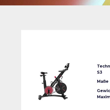
Techn
S3
Maße
Gewic
Maxim