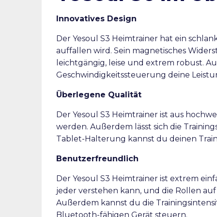
Innovatives Design
Der Yesoul S3 Heimtrainer hat ein schlank
auffallen wird. Sein magnetisches Wide
leichtgängig, leise und extrem robust. A
Geschwindigkeitssteuerung deine Leistu
Überlegene Qualität
Der Yesoul S3 Heimtrainer ist aus hochwer
werden. Außerdem lässt sich die Trainings
Tablet-Halterung kannst du deinen Traini
Benutzerfreundlich
Der Yesoul S3 Heimtrainer ist extrem einf
jeder verstehen kann, und die Rollen au
Außerdem kannst du die Trainingsintensi
Bluetooth-fähigen Gerät steuern.