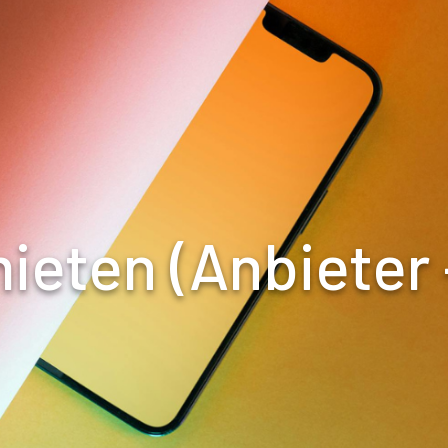
ieten (Anbieter