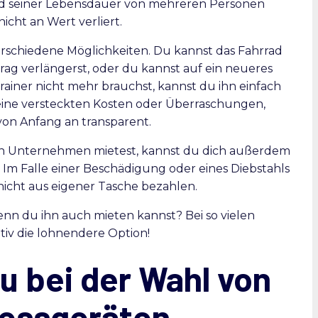
end seiner Lebensdauer von mehreren Personen
nicht an Wert verliert.
erschiedene Möglichkeiten. Du kannst das Fahrrad
rag verlängerst, oder du kannst auf ein neueres
iner nicht mehr brauchst, kannst du ihn einfach
eine versteckten Kosten oder Überraschungen,
 von Anfang an transparent.
en Unternehmen mietest, kannst du dich außerdem
 Im Falle einer Beschädigung oder eines Diebstahls
nicht aus eigener Tasche bezahlen.
nn du ihn auch mieten kannst? Bei so vielen
nitiv die lohnendere Option!
u bei der Wahl von
nessgeräten