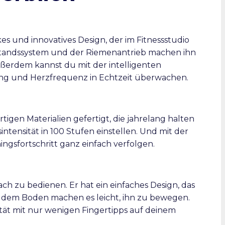
es und innovatives Design, der im Fitnessstudio
rstandssystem und der Riemenantrieb machen ihn
ußerdem kannst du mit der intelligenten
ng und Herzfrequenz in Echtzeit überwachen.
tigen Materialien gefertigt, die jahrelang halten
intensität in 100 Stufen einstellen. Und mit der
ngsfortschritt ganz einfach verfolgen.
ach zu bedienen. Er hat ein einfaches Design, das
f dem Boden machen es leicht, ihn zu bewegen.
tät mit nur wenigen Fingertipps auf deinem