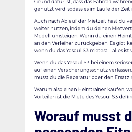
Grund dafür ist, dass das Fahrrad währ
genutzt wird, sodass es im Laufe der Zeit 
Auch nach Ablauf der Mietzeit hast du v
weiter nutzen, indem du deinen Mietvert
Modell umsteigen. Wenn du einen Heimtra
an den Verleiher zurückgeben. Es gibt k
wenn du das Yesoul S3 mietest – alles ist
Wenn du das Yesoul S3 bei einem seriös
auf einen Versicherungsschutz verlassen.
musst du die Reparatur oder den Ersatz 
Warum also einen Heimtrainer kaufen, we
Vorteilen ist die Miete des Yesoul S3 defi
Worauf musst d
passenden Fit