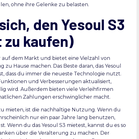
len, ohne ihre Gelenke zu belasten.
sich, den Yesoul S3
t zu kaufen)
r auf dem Markt und bietet eine Vielzahl von
ning zu Hause machen. Das Beste daran, das Yesoul
nnst, dass du immer die neueste Technologie nutzt.
Funktionen und Verbesserungen aktualisiert,
ilig wird. Außerdem bieten viele Verleihfirmen
natlichen Zahlungen erschwinglicher macht.
zu mieten, ist die nachhaltige Nutzung. Wenn du
hrscheinlich nur ein paar Jahre lang benutzen,
t. Wenn du das Yesoul S3 mietest, kannst du es so
edanken über die Veralterung zu machen. Der