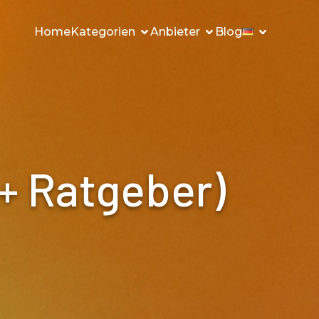
Home
Kategorien
Anbieter
Blog
 + Ratgeber)