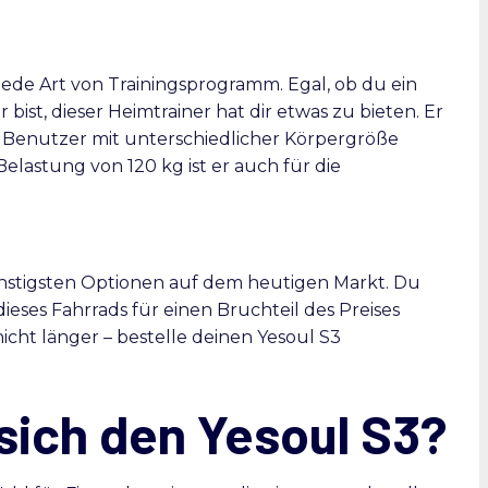
 jede Art von Trainingsprogramm. Egal, ob du ein
 bist, dieser Heimtrainer hat dir etwas zu bieten. Er
an Benutzer mit unterschiedlicher Körpergröße
elastung von 120 kg ist er auch für die
günstigsten Optionen auf dem heutigen Markt. Du
eses Fahrrads für einen Bruchteil des Preises
nicht länger – bestelle deinen Yesoul S3
sich den Yesoul S3?