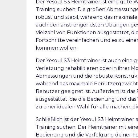
Der Yesoul S3 Heimtrainer ist eine gute W
Training suchen. Die großen Abmessung
robust und stabil, während das maximale 
auch den anstrengendsten Übungen gewac
Vielzahl von Funktionen ausgestattet, d
Fortschritte vereinfachen und es zu einer
kommen wollen.
Der Yesoul S3 Heimtrainer ist auch eine 
Verletzung rehabilitieren oder in ihrer Mo
Abmessungen und die robuste Konstrukti
während das maximale Benutzergewicht v
Benutzer geeignet ist. Außerdem ist das 
ausgestattet, die die Bedienung und das 
zu einer idealen Wahl für alle machen, 
Schließlich ist der Yesoul S3 Heimtrainer
Training suchen. Der Heimtrainer mit eine
Bedienung und die Verfolgung deiner For