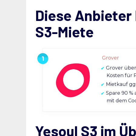
Diese Anbieter 
S3-Miete
Grover
Grover übe
Kosten für 
Mietkauf gg
Spare 90 % 
mit dem C
Yesoul S3 im Üb