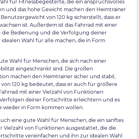
ahl für Fitnessbegeisterte, die ein anspruchsvolles
en und das hohe Gewicht machen den Heimtrainer
Benutzergewicht von 120 kg sicherstellt, dass er
hsen ist. Außerdem ist das Fahrrad mit einer
ie die Bedienung und die Verfolgung deiner
 idealen Wahl für alle machen, die in Form
gute Wahl für Menschen, die sich nach einer
bilität eingeschränkt sind. Die großen
on machen den Heimtrainer sicher und stabil,
on 120 kg bedeutet, dass er auch für größere
Fahrrad mit einer Vielzahl von Funktionen
Verfolgen deiner Fortschritte erleichtern und es
die wieder in Form kommen wollen.
 auch eine gute Wahl für Menschen, die ein sanftes
r Vielzahl von Funktionen ausgestattet, die die
tschritte vereinfachen und ihn zur idealen Wahl