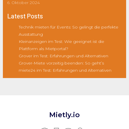
6. Oktober 2024
Latest Posts
Technik mieten für Events: So gelingt die perfekte
Ausstattung
Kleinanzeigen im Test: Wie geeignet ist die
Plattform als Mietportal?
Grover im Test: Erfahrungen und Alternativen
Grover-Miete vorzeitig beenden: So geht’s
miete24 im Test: Erfahrungen und Alternativen
Mietly.io