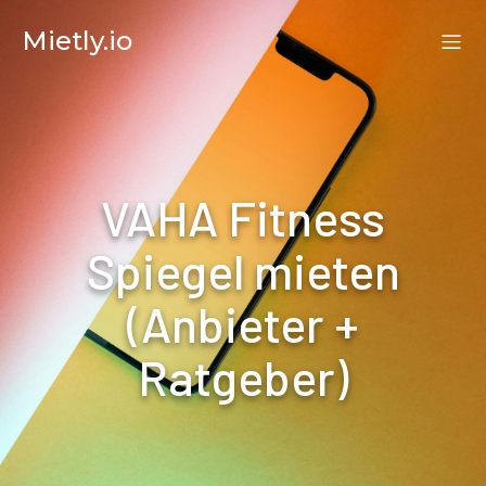
Mietly.io
VAHA Fitness
Spiegel mieten
(Anbieter +
Ratgeber)