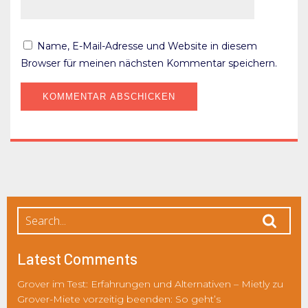
Name, E-Mail-Adresse und Website in diesem
Browser für meinen nächsten Kommentar speichern.
Latest Comments
Grover im Test: Erfahrungen und Alternativen – Mietly
zu
Grover-Miete vorzeitig beenden: So geht’s