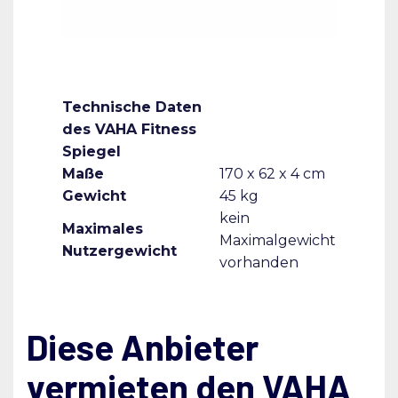
Technische Daten
des VAHA Fitness
Spiegel
Maße
170 x 62 x 4 cm
Gewicht
45 kg
kein
Maximales
Maximalgewicht
Nutzergewicht
vorhanden
Diese Anbieter
vermieten den VAHA