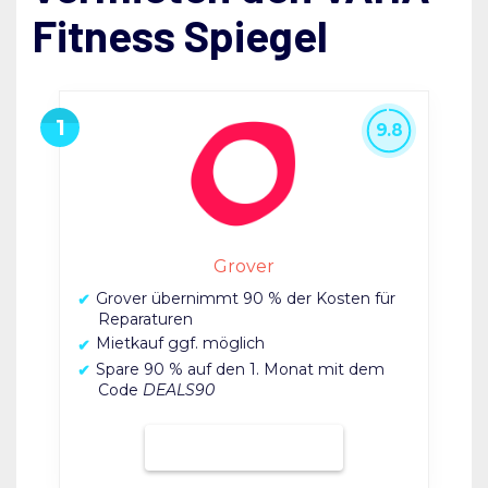
Fitness Spiegel
9.8
Grover
Grover übernimmt 90 % der Kosten für
Reparaturen
Mietkauf ggf. möglich
Spare 90 % auf den 1. Monat mit dem
Code
DEALS90
Bei Grover mieten