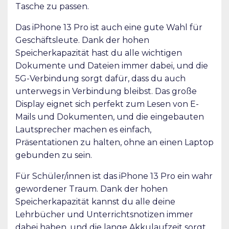
Tasche zu passen.
Das iPhone 13 Pro ist auch eine gute Wahl für
Geschäftsleute. Dank der hohen
Speicherkapazität hast du alle wichtigen
Dokumente und Dateien immer dabei, und die
5G-Verbindung sorgt dafür, dass du auch
unterwegs in Verbindung bleibst. Das große
Display eignet sich perfekt zum Lesen von E-
Mails und Dokumenten, und die eingebauten
Lautsprecher machen es einfach,
Präsentationen zu halten, ohne an einen Laptop
gebunden zu sein.
Für Schüler/innen ist das iPhone 13 Pro ein wahr
gewordener Traum. Dank der hohen
Speicherkapazität kannst du alle deine
Lehrbücher und Unterrichtsnotizen immer
dabei haben, und die lange Akkulaufzeit sorgt