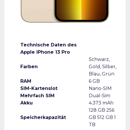
Technische Daten des
Apple iPhone 13 Pro
Schwarz,
Farben
Gold, Silber,
Blau, Grün
RAM
6 GB
SIM-Kartenslot
Nano-SIM
Mehrfach SIM
Dual-Sim
Akku
4.373 mAh
128 GB 256
Speicherkapazität
GB 512 GB 1
TB