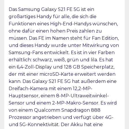
Das Samsung Galaxy S21 FE 5G ist ein
großartiges Handy für alle, die sich die
Funktionen eines High-End-Handys wünschen,
ohne dafür einen hohen Preis zahlen zu
müssen. Das FE im Namen steht für Fan Edition,
und dieses Handy wurde unter Mitwirkung von
Samsung-Fans entwickelt. Es ist in vier Farben
erhältlich: schwarz, weiß, grün und lila. Es hat
ein 6,4-Zoll-Display und 128 GB Speicherplatz,
der mit einer microSD-Karte erweitert werden
kann. Das Galaxy S21 FE 5G hat außerdem eine
Dreifach-Kamera mit einem 12,2-MP-
Hauptsensor, einem 8-MP-Ultraweitwinkel-
Sensor und einem 2-MP-Makro-Sensor. Es wird
von einem Qualcomm Snapdragon 888
Prozessor angetrieben und verfügt über 4G-
und 5G-Konnektivität. Der Akku hat eine