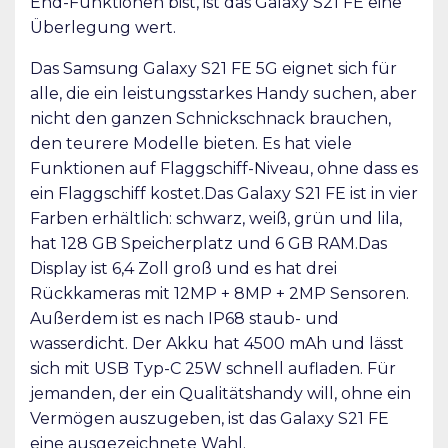
End-Funktionen bist, ist das Galaxy S21 FE eine
Überlegung wert.
Das Samsung Galaxy S21 FE 5G eignet sich für
alle, die ein leistungsstarkes Handy suchen, aber
nicht den ganzen Schnickschnack brauchen,
den teurere Modelle bieten. Es hat viele
Funktionen auf Flaggschiff-Niveau, ohne dass es
ein Flaggschiff kostet.Das Galaxy S21 FE ist in vier
Farben erhältlich: schwarz, weiß, grün und lila,
hat 128 GB Speicherplatz und 6 GB RAM.Das
Display ist 6,4 Zoll groß und es hat drei
Rückkameras mit 12MP + 8MP + 2MP Sensoren.
Außerdem ist es nach IP68 staub- und
wasserdicht. Der Akku hat 4500 mAh und lässt
sich mit USB Typ-C 25W schnell aufladen. Für
jemanden, der ein Qualitätshandy will, ohne ein
Vermögen auszugeben, ist das Galaxy S21 FE
eine ausgezeichnete Wahl.