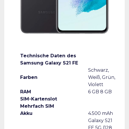
Technische Daten des
Samsung Galaxy S21 FE
Schwarz,
Farben
Weiß, Grün,
Violett
RAM
6 GB 8 GB
SIM-Kartenslot
Mehrfach SIM
Akku
4.500 mAh
Galaxy S21
FE 5G (128