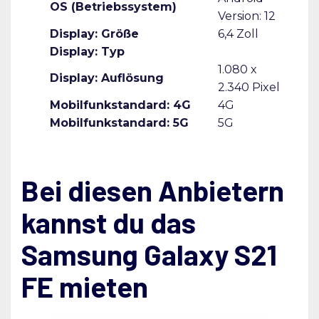
OS (Betriebssystem)
Version: 12
Display: Größe
6,4 Zoll
Display: Typ
1.080 x
Display: Auflösung
2.340 Pixel
Mobilfunkstandard: 4G
4G
Mobilfunkstandard: 5G
5G
Bei diesen Anbietern
kannst du das
Samsung Galaxy S21
FE mieten