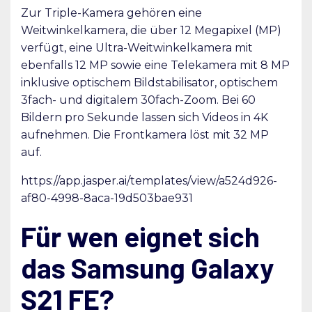
Zur Triple-Kamera gehören eine
Weitwinkelkamera, die über 12 Megapixel (MP)
verfügt, eine Ultra-Weitwinkelkamera mit
ebenfalls 12 MP sowie eine Telekamera mit 8 MP
inklusive optischem Bildstabilisator, optischem
3fach- und digitalem 30fach-Zoom. Bei 60
Bildern pro Sekunde lassen sich Videos in 4K
aufnehmen. Die Frontkamera löst mit 32 MP
auf.
https://app.jasper.ai/templates/view/a524d926-
af80-4998-8aca-19d503bae931
Für wen eignet sich
das Samsung Galaxy
S21 FE?