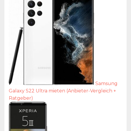
Samsung
Galaxy S22 Ultra mieten (Anbieter-Vergleich +
Ratgeber)