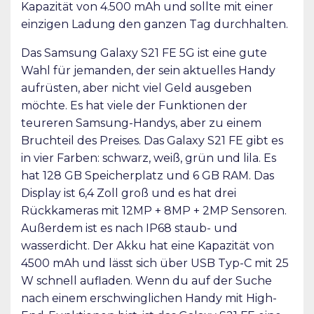
Kapazität von 4.500 mAh und sollte mit einer
einzigen Ladung den ganzen Tag durchhalten.
Das Samsung Galaxy S21 FE 5G ist eine gute
Wahl für jemanden, der sein aktuelles Handy
aufrüsten, aber nicht viel Geld ausgeben
möchte. Es hat viele der Funktionen der
teureren Samsung-Handys, aber zu einem
Bruchteil des Preises. Das Galaxy S21 FE gibt es
in vier Farben: schwarz, weiß, grün und lila. Es
hat 128 GB Speicherplatz und 6 GB RAM. Das
Display ist 6,4 Zoll groß und es hat drei
Rückkameras mit 12MP + 8MP + 2MP Sensoren.
Außerdem ist es nach IP68 staub- und
wasserdicht. Der Akku hat eine Kapazität von
4500 mAh und lässt sich über USB Typ-C mit 25
W schnell aufladen. Wenn du auf der Suche
nach einem erschwinglichen Handy mit High-