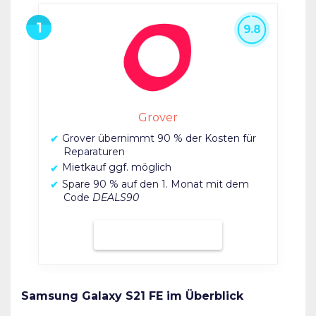
9.8
Grover
Grover übernimmt 90 % der Kosten für
Reparaturen
Mietkauf ggf. möglich
Spare 90 % auf den 1. Monat mit dem
Code
DEALS90
Bei Grover mieten
Samsung Galaxy S21 FE im Überblick