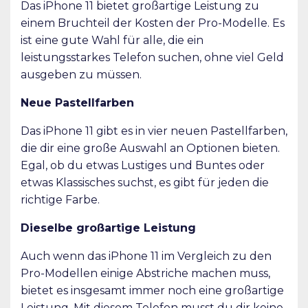
Das iPhone 11 bietet großartige Leistung zu
einem Bruchteil der Kosten der Pro-Modelle. Es
ist eine gute Wahl für alle, die ein
leistungsstarkes Telefon suchen, ohne viel Geld
ausgeben zu müssen.
Neue Pastellfarben
Das iPhone 11 gibt es in vier neuen Pastellfarben,
die dir eine große Auswahl an Optionen bieten.
Egal, ob du etwas Lustiges und Buntes oder
etwas Klassisches suchst, es gibt für jeden die
richtige Farbe.
Dieselbe großartige Leistung
Auch wenn das iPhone 11 im Vergleich zu den
Pro-Modellen einige Abstriche machen muss,
bietet es insgesamt immer noch eine großartige
Leistung. Mit diesem Telefon musst du dir keine