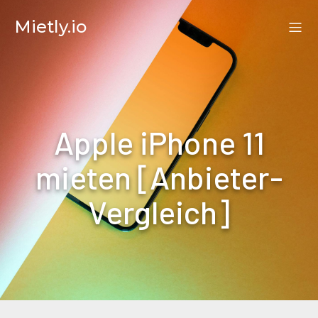
Mietly.io
Apple iPhone 11
mieten [Anbieter-
Vergleich]