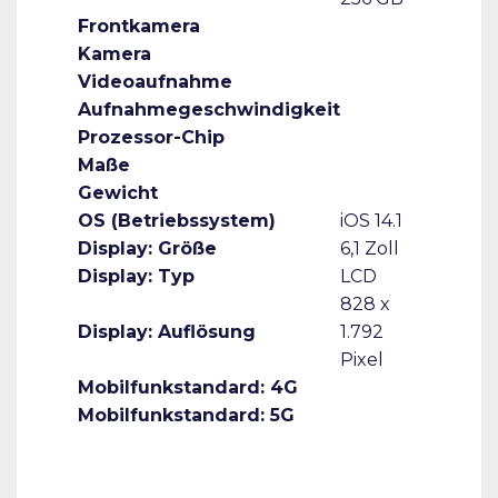
Frontkamera
Kamera
Videoaufnahme
Aufnahmegeschwindigkeit
Prozessor-Chip
Maße
Gewicht
OS (Betriebssystem)
iOS 14.1
Display: Größe
6,1 Zoll
Display: Typ
LCD
828 x
Display: Auflösung
1.792
Pixel
Mobilfunkstandard: 4G
Mobilfunkstandard: 5G