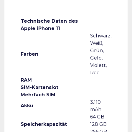
Technische Daten des
Apple iPhone 11
Schwarz,
Weiß,
Grün,
Farben
Gelb,
Violett,
Red
RAM
SIM-Kartenslot
Mehrfach SIM
3.110
Akku
mAh
64 GB
Speicherkapazität
128 GB
256 GB