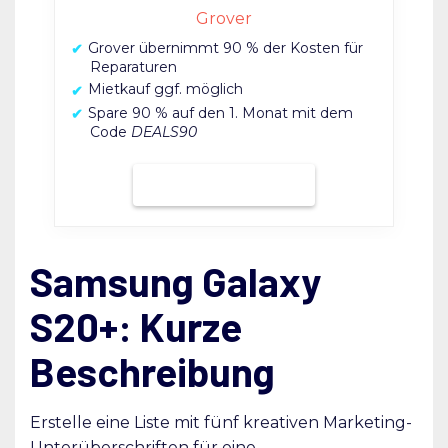
Grover
Grover übernimmt 90 % der Kosten für
Reparaturen
Mietkauf ggf. möglich
Spare 90 % auf den 1. Monat mit dem
Code
DEALS90
Bei Grover mieten
Samsung Galaxy
S20+: Kurze
Beschreibung
Erstelle eine Liste mit fünf kreativen Marketing-
Unterüberschriften für eine