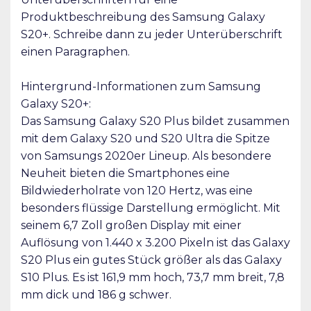
Produktbeschreibung des Samsung Galaxy
S20+. Schreibe dann zu jeder Unterüberschrift
einen Paragraphen.
Hintergrund-Informationen zum Samsung
Galaxy S20+:
Das Samsung Galaxy S20 Plus bildet zusammen
mit dem Galaxy S20 und S20 Ultra die Spitze
von Samsungs 2020er Lineup. Als besondere
Neuheit bieten die Smartphones eine
Bildwiederholrate von 120 Hertz, was eine
besonders flüssige Darstellung ermöglicht. Mit
seinem 6,7 Zoll großen Display mit einer
Auflösung von 1.440 x 3.200 Pixeln ist das Galaxy
S20 Plus ein gutes Stück größer als das Galaxy
S10 Plus. Es ist 161,9 mm hoch, 73,7 mm breit, 7,8
mm dick und 186 g schwer.