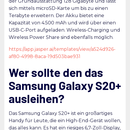
der Grundausstattung 128 Gigabyte und lässt
sich mittels microSD-Karte um bis zu einen
Terabyte erweitern. Der Akku bietet eine
Kapazität von 4.500 mAh und wird über einen
USB-C-Port aufgeladen. Wireless-Charging und
Wireless Power Share sind ebenfalls möglich.
https://app.jasper.ai/templates/view/a524d926-
af80-4998-8aca-19d503bae931
Wer sollte den das
Samsung Galaxy S20+
ausleihen?
Das Samsung Galaxy S20+ ist ein großartiges
Handy für Leute, die ein High-End-Gerät wollen,
das alles kann. Es hat ein riesiges 6,7-Zoll-Display,