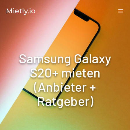
Mietly.io
Samsung Galaxy
S20+ mieten
(Anbieter +
Ratgeber)