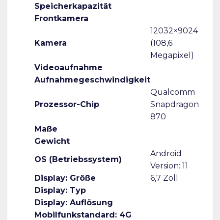
Speicherkapazität
Frontkamera
12032×9024
Kamera
(108,6
Megapixel)
Videoaufnahme
Aufnahmegeschwindigkeit
Qualcomm
Prozessor-Chip
Snapdragon
870
Maße
Gewicht
Android
OS (Betriebssystem)
Version: 11
Display: Größe
6,7 Zoll
Display: Typ
Display: Auflösung
Mobilfunkstandard: 4G