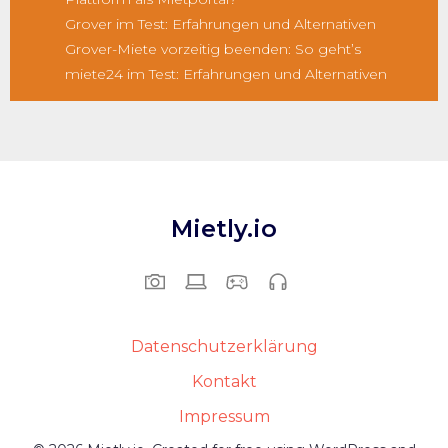
Grover im Test: Erfahrungen und Alternativen
Grover-Miete vorzeitig beenden: So geht’s
miete24 im Test: Erfahrungen und Alternativen
Mietly.io
Datenschutzerklärung
Kontakt
Impressum