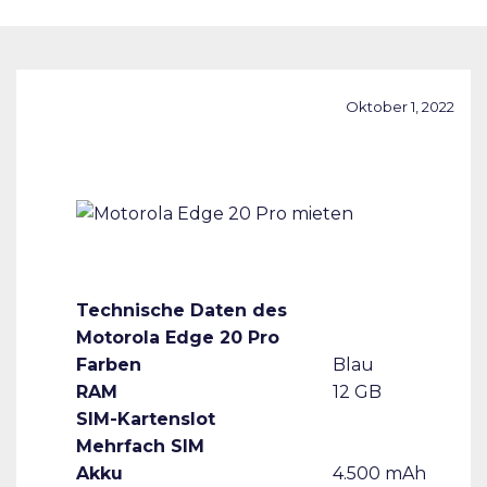
Oktober 1, 2022
Technische Daten des
Motorola Edge 20 Pro
Farben
Blau
RAM
12 GB
SIM-Kartenslot
Mehrfach SIM
Akku
4.500 mAh