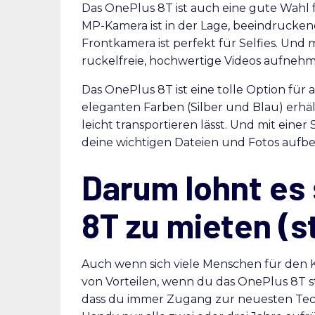
Das OnePlus 8T ist auch eine gute Wahl f
MP-Kamera ist in der Lage, beeindrucken
Frontkamera ist perfekt für Selfies. Und
ruckelfreie, hochwertige Videos aufneh
Das OnePlus 8T ist eine tolle Option für al
eleganten Farben (Silber und Blau) erhält
leicht transportieren lässt. Und mit einer
deine wichtigen Dateien und Fotos aufb
Darum lohnt es 
8T zu mieten (s
Auch wenn sich viele Menschen für den Ka
von Vorteilen, wenn du das OnePlus 8T sta
dass du immer Zugang zur neuesten Tec