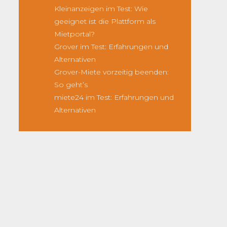
Kleinanzeigen im Test: Wie
geeignet ist die Plattform als
Mietportal?
Grover im Test: Erfahrungen und
Alternativen
Grover-Miete vorzeitig beenden:
So geht’s
miete24 im Test: Erfahrungen und
Alternativen