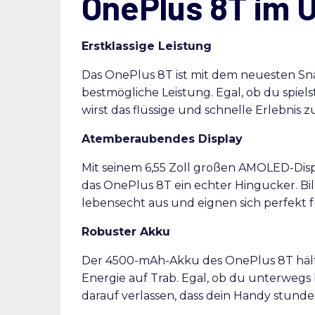
OnePlus 8T im 
Erstklassige Leistung
Das OnePlus 8T ist mit dem neuesten Sna
bestmögliche Leistung. Egal, ob du spielst
wirst das flüssige und schnelle Erlebnis z
Atemberaubendes Display
Mit seinem 6,55 Zoll großen AMOLED-Disp
das OnePlus 8T ein echter Hingucker. Bi
lebensecht aus und eignen sich perfekt f
Robuster Akku
Der 4500-mAh-Akku des OnePlus 8T hält
Energie auf Trab. Egal, ob du unterwegs 
darauf verlassen, dass dein Handy stund