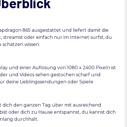
Überblick
pdragon 865 ausgestattet und liefert damit die
, streamst oder einfach nur im Internet surfst, du
u schätzen wissen.
lay und einer Auflösung von 1080 x 2400 Pixeln ist
lder und Videos sehen gestochen scharf und
ür deine Lieblingssendungen oder Spiele.
 dich den ganzen Tag über mit ausreichend
bist oder dich zu Hause entspannst, du kannst dich
enlang durchhält.