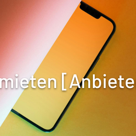
mieten [Anbiete