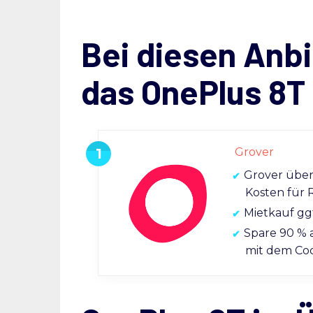
Bei diesen Anbi
das OnePlus 8T
Grover
Grover übe
Kosten für 
Mietkauf gg
Spare 90 % 
mit dem C