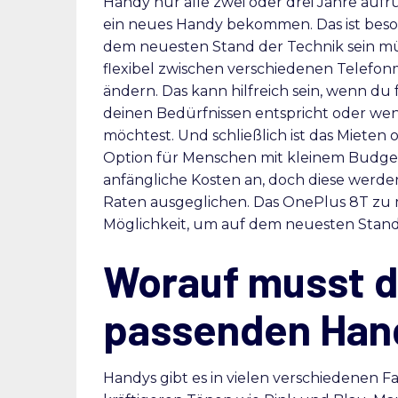
Handy nur alle zwei oder drei Jahre aufr
ein neues Handy bekommen. Das ist beso
dem neuesten Stand der Technik sein m
flexibel zwischen verschiedenen Telefon
ändern. Das kann hilfreich sein, wenn du f
deinen Bedürfnissen entspricht oder we
möchtest. Und schließlich ist das Mieten o
Option für Menschen mit kleinem Budget 
anfängliche Kosten an, doch diese werde
Raten ausgeglichen. Das OnePlus 8T zu mi
Möglichkeit, um auf dem neuesten Stand
Worauf musst d
passenden Han
Handys gibt es in vielen verschiedenen 