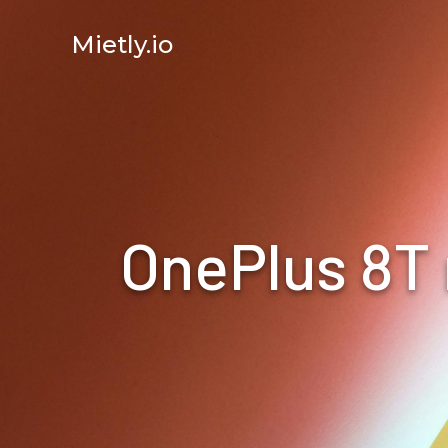
Mietly.io
OnePlus 8T 