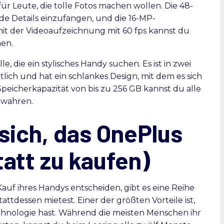
ür Leute, die tolle Fotos machen wollen. Die 48-
de Details einzufangen, und die 16-MP-
 mit der Videoaufzeichnung mit 60 fps kannst du
men.
le, die ein stylisches Handy suchen. Es ist in zwei
lich und hat ein schlankes Design, mit dem es sich
 Speicherkapazität von bis zu 256 GB kannst du alle
ewahren.
sich, das OnePlus
tatt zu kaufen)
uf ihres Handys entscheiden, gibt es eine Reihe
ttdessen mietest. Einer der größten Vorteile ist,
hnologie hast. Während die meisten Menschen ihr