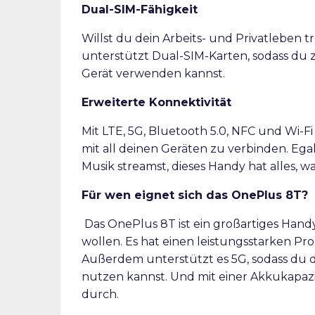
Dual-SIM-Fähigkeit
Willst du dein Arbeits- und Privatleben
unterstützt Dual-SIM-Karten, sodass du
Gerät verwenden kannst.
Erweiterte Konnektivität
Mit LTE, 5G, Bluetooth 5.0, NFC und Wi-Fi
mit all deinen Geräten zu verbinden. Ega
Musik streamst, dieses Handy hat alles, w
Für wen eignet sich das OnePlus 8T?
Das OnePlus 8T ist ein großartiges Hand
wollen. Es hat einen leistungsstarken Pr
Außerdem unterstützt es 5G, sodass du 
nutzen kannst. Und mit einer Akkukapazi
durch.