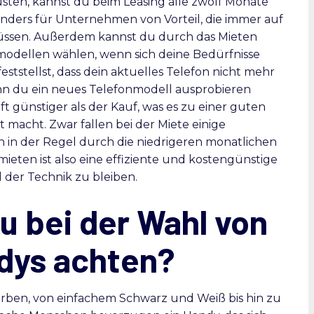
üsten, kannst du beim Leasing alle zwölf Monate
nders für Unternehmen von Vorteil, die immer auf
üssen. Außerdem kannst du durch das Mieten
modellen wählen, wenn sich deine Bedürfnisse
eststellst, dass dein aktuelles Telefon nicht mehr
nn du ein neues Telefonmodell ausprobieren
ft günstiger als der Kauf, was es zu einer guten
macht. Zwar fallen bei der Miete einige
n in der Regel durch die niedrigeren monatlichen
eten ist also eine effiziente und kostengünstige
 der Technik zu bleiben.
u bei der Wahl von
dys achten?
Farben, von einfachem Schwarz und Weiß bis hin zu