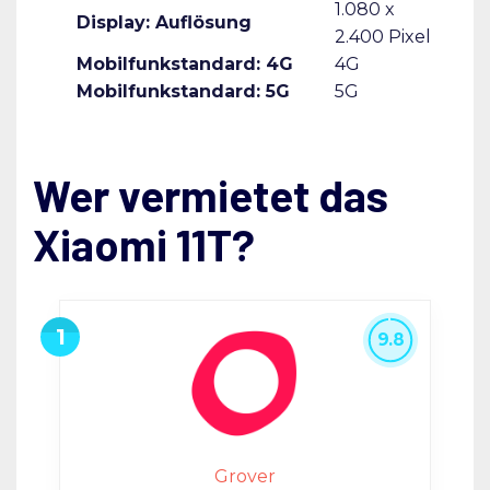
1.080 x
Display: Auflösung
2.400 Pixel
Mobilfunkstandard: 4G
4G
Mobilfunkstandard: 5G
5G
Wer vermietet das
Xiaomi 11T?
9.8
Grover