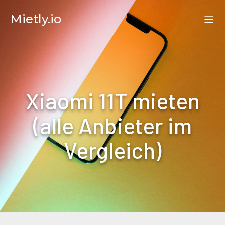
Mietly.io
Xiaomi 11T mieten
(alle Anbieter im
Vergleich)