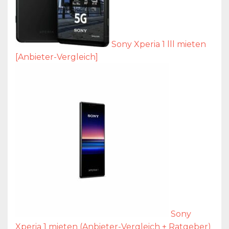
Sony Xperia 1 lll mieten
[Anbieter-Vergleich]
Sony
Xperia 1 mieten (Anbieter-Vergleich + Ratgeber)