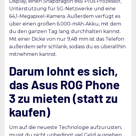
Display, einen Snapdragon 865 Plus Prozessor,
Unterstützung für 5G-Netzwerke und eine
64,1-Megapixel-Kamera. Außerdem verfügt es
über einen großen 6.000-mAh-Akku, mit dem
du den ganzen Tag lang durchhalten kannst.
Mit einer Dicke von nur 9,48 mm ist das Telefon
außerdem sehr schlank, sodass du es überallhin
mitnehmen kannst.
Darum lohnt es sich,
das Asus ROG Phone
3 zu mieten (statt zu
kaufen)
Um auf die neueste Technologie aufzurüsten,
musst du nicht unbedingt viel Geld ausgeben.