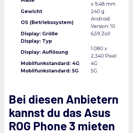
Maße
x 9,48 mm
Gewicht
240 g
Android
OS (Betriebssystem)
Version: 10
Display: Größe
6,59 Zoll
Display: Typ
1.080 x
Display: Auflösung
2.340 Pixel
Mobilfunkstandard: 4G
4G
Mobilfunkstandard: 5G
5G
Bei diesen Anbietern
kannst du das Asus
ROG Phone 3 mieten