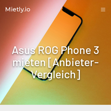
Mietly.io
Asus ROG Phone 3
mieten [Anbieter-
Vergleich]