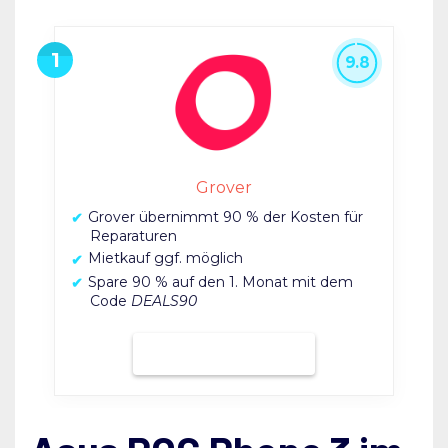
9.8
Grover
Grover übernimmt 90 % der Kosten für
Reparaturen
Mietkauf ggf. möglich
Spare 90 % auf den 1. Monat mit dem
Code
DEALS90
Bei Grover mieten