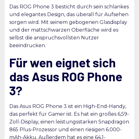
Das ROG Phone 3 besticht durch sein schlankes
und elegantes Design, das überall für Aufsehen
sorgen wird. Mit seinem gebogenen Glasdisplay
und der mattschwarzen Oberfläche wird es
selbst die anspruchsvollsten Nutzer
beeindrucken.
Für wen eignet sich
das Asus ROG Phone
3?
Das Asus ROG Phone 3 ist ein High-End-Handy,
das perfekt für Gamer ist. Es hat ein großes 6,59-
Zoll-Display, einen leistungsstarken Snapdragon
865 Plus-Prozessor und einen riesigen 6.000-
mAh-Akku. Außerdem hat es eine 64,1-