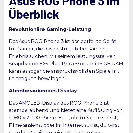
Asus ROG Phone 3 im
Überblick
Revolutionäre Gaming-Leistung
Das Asus ROG Phone 3 ist das perfekte Gerät
für Gamer, die das bestmögliche Gaming-
Erlebnis suchen. Mit seinem leistungsstarken
Snapdragon 865 Plus-Prozessor und 16 GB RAM
kann es sogar die anspruchsvollsten Spiele mit
Leichtigkeit bewältigen.
Atemberaubendes Display
Das AMOLED-Display des ROG Phone 3 ist
atemberaubend und bietet eine Auflösung von
1.080 x 2.000 Pixeln. Egal, ob du Spiele spielst,
Filme ansiehst oder im Internet surfst, du wirst
von der Detailgenauigkeit des Displays