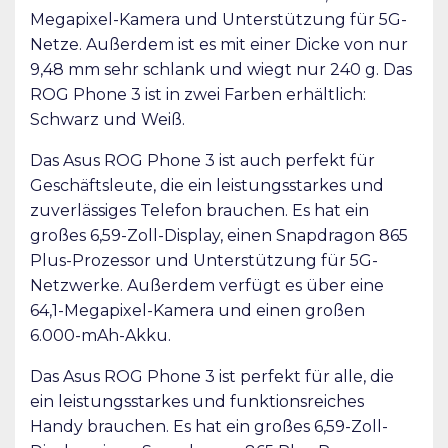
Megapixel-Kamera und Unterstützung für 5G-
Netze. Außerdem ist es mit einer Dicke von nur
9,48 mm sehr schlank und wiegt nur 240 g. Das
ROG Phone 3 ist in zwei Farben erhältlich:
Schwarz und Weiß.
Das Asus ROG Phone 3 ist auch perfekt für
Geschäftsleute, die ein leistungsstarkes und
zuverlässiges Telefon brauchen. Es hat ein
großes 6,59-Zoll-Display, einen Snapdragon 865
Plus-Prozessor und Unterstützung für 5G-
Netzwerke. Außerdem verfügt es über eine
64,1-Megapixel-Kamera und einen großen
6.000-mAh-Akku.
Das Asus ROG Phone 3 ist perfekt für alle, die
ein leistungsstarkes und funktionsreiches
Handy brauchen. Es hat ein großes 6,59-Zoll-