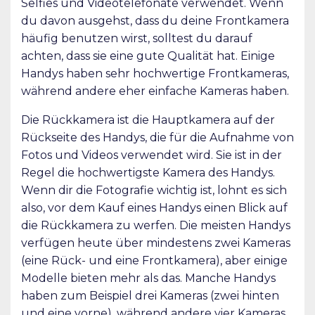
Selfies und Videotelefonate verwendet. Wenn
du davon ausgehst, dass du deine Frontkamera
häufig benutzen wirst, solltest du darauf
achten, dass sie eine gute Qualität hat. Einige
Handys haben sehr hochwertige Frontkameras,
während andere eher einfache Kameras haben.
Die Rückkamera ist die Hauptkamera auf der
Rückseite des Handys, die für die Aufnahme von
Fotos und Videos verwendet wird. Sie ist in der
Regel die hochwertigste Kamera des Handys.
Wenn dir die Fotografie wichtig ist, lohnt es sich
also, vor dem Kauf eines Handys einen Blick auf
die Rückkamera zu werfen. Die meisten Handys
verfügen heute über mindestens zwei Kameras
(eine Rück- und eine Frontkamera), aber einige
Modelle bieten mehr als das. Manche Handys
haben zum Beispiel drei Kameras (zwei hinten
und eine vorne), während andere vier Kameras