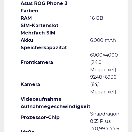
Asus ROG Phone 3
Farben
RAM
16 GB
SIM-Kartenslot
Mehrfach SIM
Akku
6.000 mAh
Speicherkapazität
6000×4000
Frontkamera
(24,0
Megapixel)
9248×6936
Kamera
(64,1
Megapixel)
Videoaufnahme
Aufnahmegeschwindigkeit
Snapdragon
Prozessor-Chip
865 Plus
170,99 x 77,6